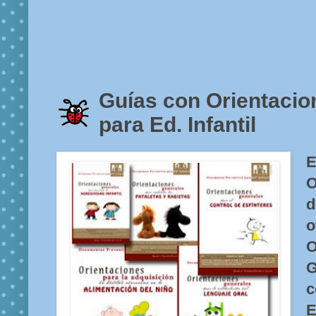
Guías con Orientacio
para Ed. Infantil
O
d
o
O
G
c
E