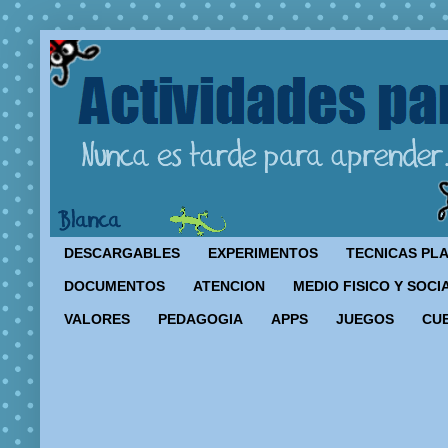
DESCARGABLES
EXPERIMENTOS
TECNICAS PL
DOCUMENTOS
ATENCION
MEDIO FISICO Y SOCI
VALORES
PEDAGOGIA
APPS
JUEGOS
CU