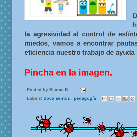
D
h
la agresividad al control de esfín
miedos, vamos a encontrar pautas
eficiencia nuestro trabajo de ayuda
Pincha en la imagen.
Posted by
Blanca B
Labels:
documentos
,
pedagogía