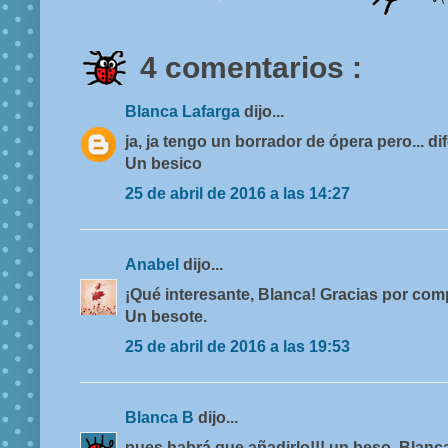
4 comentarios :
Blanca Lafarga
dijo...
ja, ja tengo un borrador de ópera pero... di
Un besico
25 de abril de 2016 a las 14:27
Anabel
dijo...
¡Qué interesante, Blanca! Gracias por comp
Un besote.
25 de abril de 2016 a las 19:53
Blanca B
dijo...
pues habrá que añadirlo!!! un beso, Blanc