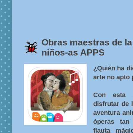
Obras maestras de la
niños-as APPS
¿Quién ha di
arte no apto
Con esta 
disfrutar de
aventura an
óperas tan
flauta mági