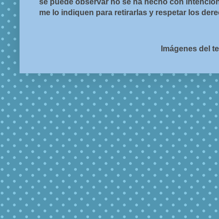
se puede observar no se ha hecho con intención d
me lo indiquen para retirarlas y respetar los de
Imágenes del t