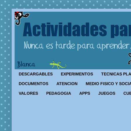
DESCARGABLES
EXPERIMENTOS
TECNICAS PL
DOCUMENTOS
ATENCION
MEDIO FISICO Y SOCI
VALORES
PEDAGOGIA
APPS
JUEGOS
CU