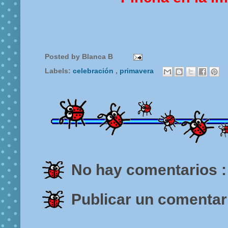
Posted by
Blanca B
Labels:
celebración
,
primavera
No hay comentarios :
Publicar un comentar