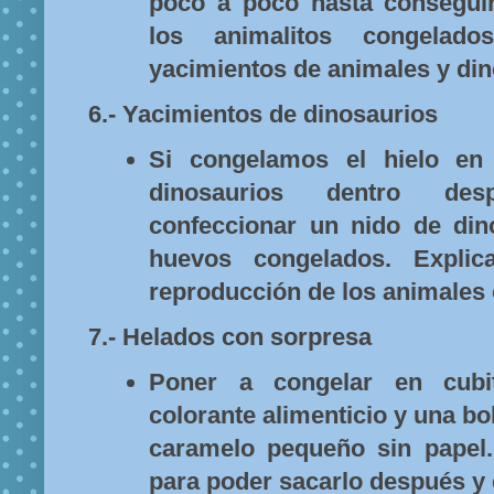
poco a poco hasta conseguir
los animalitos congelado
yacimientos de animales y din
6.- Yacimientos de dinosaurios
Si congelamos el hielo en
dinosaurios dentro de
confeccionar un nido de din
huevos congelados. Expli
reproducción de los animales 
7.- Helados con sorpresa
Poner a congelar en cubi
colorante alimenticio y una bol
caramelo pequeño sin papel.
para poder sacarlo después y