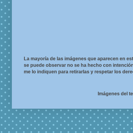
La mayoría de las imágenes que aparecen en est
se puede observar no se ha hecho con intención d
me lo indiquen para retirarlas y respetar los de
Imágenes del t