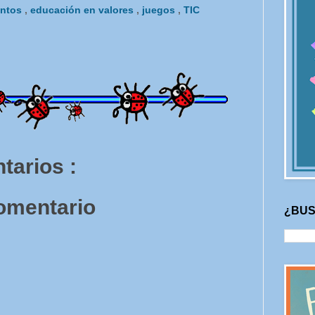
entos
,
educación en valores
,
juegos
,
TIC
tarios :
comentario
¿BUS