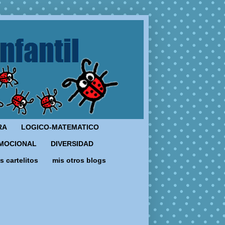
RA
LOGICO-MATEMATICO
MOCIONAL
DIVERSIDAD
s cartelitos
mis otros blogs