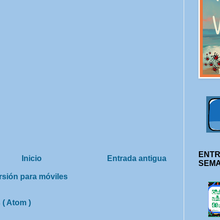
ENTR
Inicio
Entrada antigua
SEM
rsión para móviles
 ( Atom )