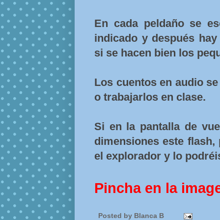
En cada peldaño se es
indicado y después hay 
si se hacen bien los peq
Los cuentos en audio se 
o trabajarlos en clase.
Si en la pantalla de vu
dimensiones este flash,
el explorador y lo podréi
Pincha en la imag
Posted by
Blanca B