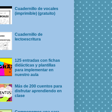
Cuadernillo de vocales
(imprimible) (gratuito)
Cuadernillo de
lectoescritura
125 entradas con fichas
didácticas y plantillas
para implementar en
nuestro aula
Más de 200 cuentos para
disfrutar aprendiendo en
clase
Componemos una cara