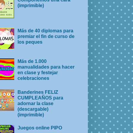
(imprimible)
Más de 40 diplomas para
premiar el fin de curso de
los peques
Más de 1.000
manualidades para hacer
en clase y festejar
celebraciones
Banderines FELIZ
CUMPLEAÑOS para
adornar la clase
(descargable)
(imprimible)
Juegos online PIPO