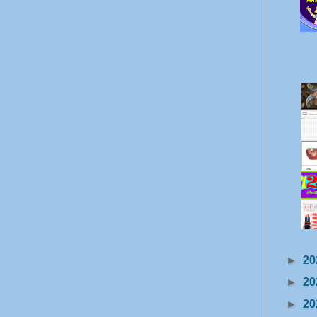
►
20
►
20
►
20