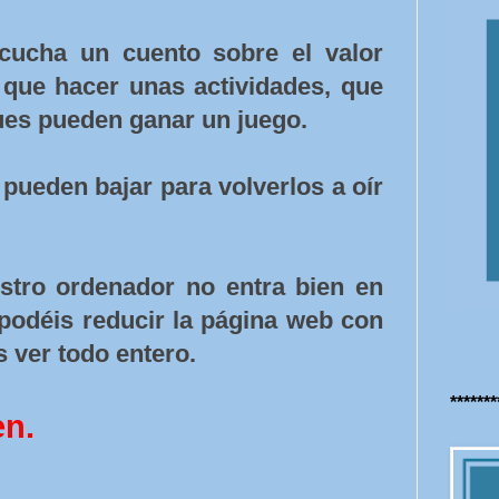
cucha un cuento sobre el valor
que hacer unas actividades, que
ues pueden ganar un juego.
pueden bajar para volverlos a oír
estro ordenador no entra bien en
 podéis reducir la página web con
s ver todo entero.
******
en.