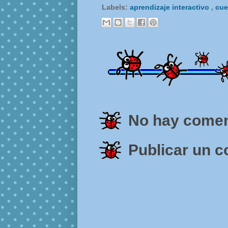
Labels:
aprendizaje interactivo
,
cu
No hay comen
Publicar un 