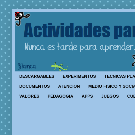
DESCARGABLES
EXPERIMENTOS
TECNICAS PL
DOCUMENTOS
ATENCION
MEDIO FISICO Y SOCI
VALORES
PEDAGOGIA
APPS
JUEGOS
CU