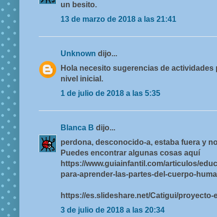
un besito.
13 de marzo de 2018 a las 21:41
Unknown
dijo...
Hola necesito sugerencias de actividades 
nivel inicial.
1 de julio de 2018 a las 5:35
Blanca B
dijo...
perdona, desconocido-a, estaba fuera y no
Puedes encontrar algunas cosas aquí
https://www.guiainfantil.com/articulos/edu
para-aprender-las-partes-del-cuerpo-huma
https://es.slideshare.net/Catigui/proyecto-
3 de julio de 2018 a las 20:34