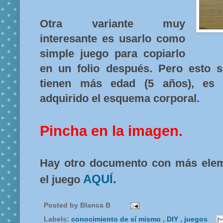
Otra variante muy
interesante es usarlo como
simple juego para copiarlo
en un folio después. Pero esto 
tienen más edad (5 años), es d
adquirido el esquema corporal.
Pincha en la imagen.
Hay otro documento con más elem
AQUÍ.
el juego
Posted by
Blanca B
Labels:
conocimiento de sí mismo
,
DIY
,
juegos