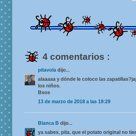
4 comentarios :
pitavola
dijo...
alaaaaa y dónde le coloco las zapatillas?j
los niños.
Bsos
13 de marzo de 2018 a las 19:29
Blanca B
dijo...
ya sabes, pita, que el potato original no tien