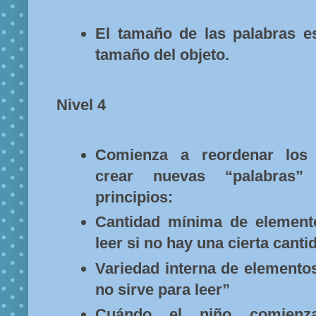
El tamaño de las palabras es
tamaño del objeto.
Nivel 4
Comienza a reordenar los
crear nuevas “palabras”
principios:
Cantidad mínima de element
leer si no hay una cierta canti
Variedad interna de elementos
no sirve para leer”
Cuándo el niño comien