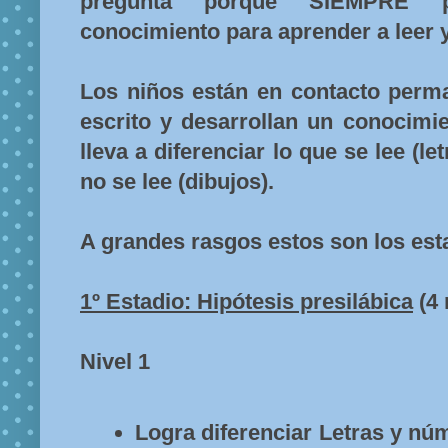
pregunta porque SIEMPRE p
conocimiento para aprender a leer y
Los niños están en contacto perma
escrito y desarrollan un conocimi
lleva a diferenciar lo que se lee (l
no se lee (dibujos).
A grandes rasgos estos son los esta
1º Estadio: Hipótesis presilábica
(4 
Nivel 1
Logra diferenciar Letras y núm