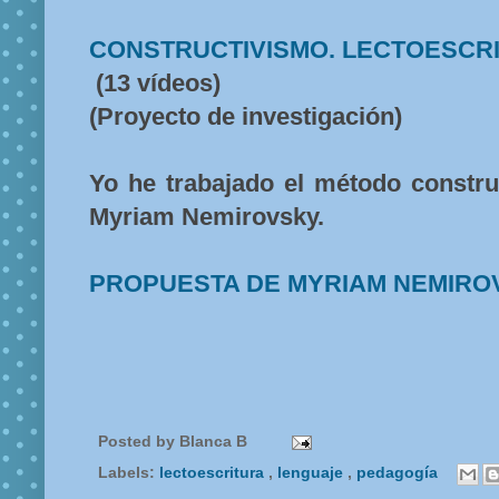
CONSTRUCTIVISMO. LECTOESCR
(13 vídeos)
(Proyecto de investigación)
Yo he trabajado el método constru
Myriam Nemirovsky.
PROPUESTA DE MYRIAM NEMIRO
Posted by
Blanca B
Labels:
lectoescritura
,
lenguaje
,
pedagogía