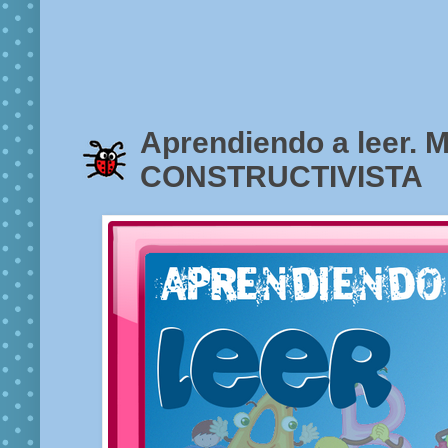
Aprendiendo a leer.
CONSTRUCTIVISTA