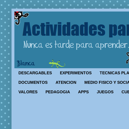
DESCARGABLES
EXPERIMENTOS
TECNICAS PL
DOCUMENTOS
ATENCION
MEDIO FISICO Y SOCI
VALORES
PEDAGOGIA
APPS
JUEGOS
CU