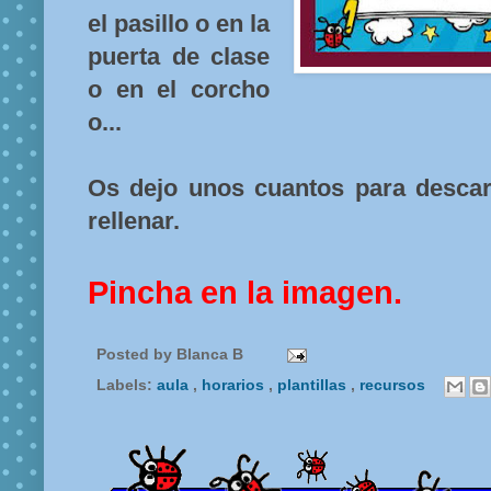
el pasillo o en la
puerta de clase
o en el corcho
o...
Os dejo unos cuantos para descarg
rellenar.
Pincha en la imagen.
Posted by
Blanca B
Labels:
aula
,
horarios
,
plantillas
,
recursos