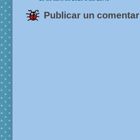
Publicar un comentar