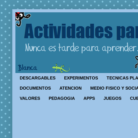
DESCARGABLES
EXPERIMENTOS
TECNICAS PL
DOCUMENTOS
ATENCION
MEDIO FISICO Y SOCI
VALORES
PEDAGOGIA
APPS
JUEGOS
CU