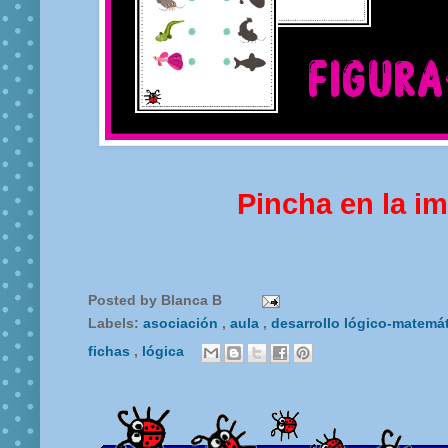
Pincha en la i
Posted by
Blanca B
Labels:
asociación
,
aula
,
desarrollo lógico-matemá
fichas
,
lógica