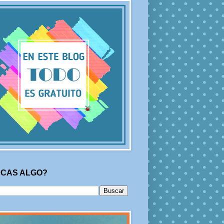
CAS ALGO?