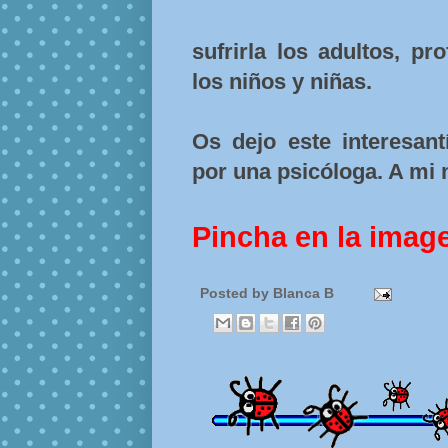
sufrirla los adultos, pro
los niños y niñas.
Os dejo este interesant
por una psicóloga. A mi
Pincha en la imag
Posted by
Blanca B