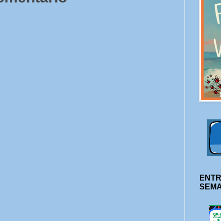
ENTR
SEM