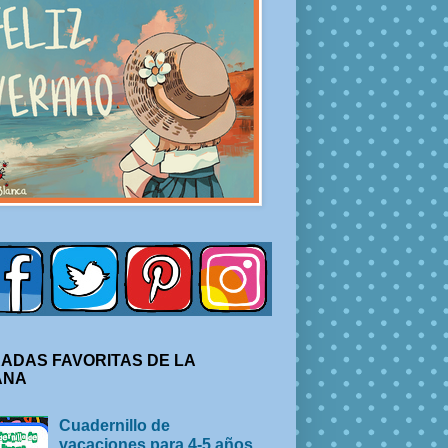
ADAS FAVORITAS DE LA
ANA
Cuadernillo de
vacaciones para 4-5 años