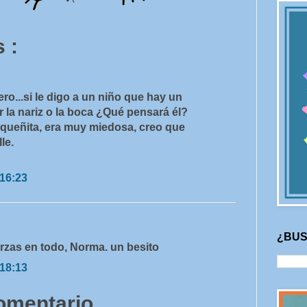
 :
ero...si le digo a un niño que hay un
r la nariz o la boca ¿Qué pensará él?
queñita, era muy miedosa, creo que
lle.
 16:23
¿BUS
rzas en todo, Norma. un besito
 18:13
comentario