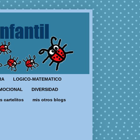
RA
LOGICO-MATEMATICO
MOCIONAL
DIVERSIDAD
s cartelitos
mis otros blogs