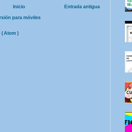
Inicio
Entrada antigua
rsión para móviles
 ( Atom )