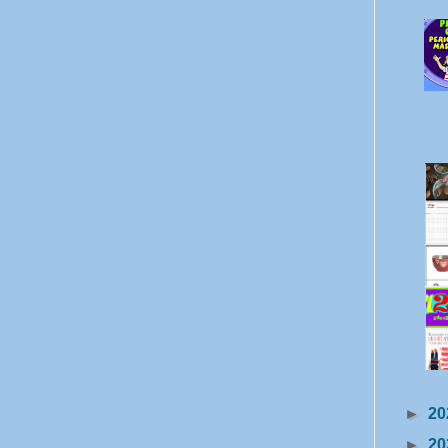
►
20
►
20