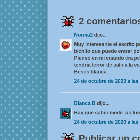
2 comentarios
Norma2
dijo...
Muy interesante el escrito p
bichito que puede entrar po
Pienso en mi cuando era pe
tendría terror de salir a la ca
Besos blanca
24 de octubre de 2020 a las
Blanca B
dijo...
Hay que saber medir las fue
24 de octubre de 2020 a las
Publicar un 