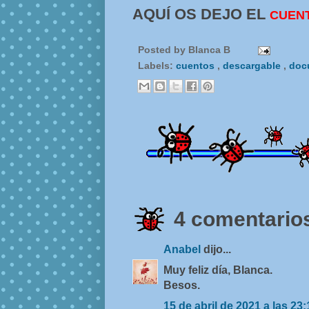
AQUÍ OS DEJO EL
CUENT
Posted by
Blanca B
Labels:
cuentos
,
descargable
,
doc
4 comentarios
Anabel
dijo...
Muy feliz día, Blanca.
Besos.
15 de abril de 2021 a las 23: