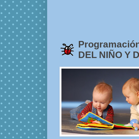
Programación 
DEL NIÑO Y D