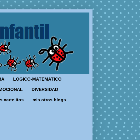
RA
LOGICO-MATEMATICO
MOCIONAL
DIVERSIDAD
s cartelitos
mis otros blogs