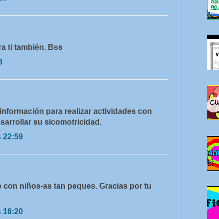
a ti también. Bss
8
 información para realizar actividades con
sarrollar su sicomotricidad.
s 22:59
 con niños-as tan peques. Gracias por tu
s 16:20