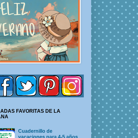
ADAS FAVORITAS DE LA
ANA
Cuadernillo de
vacaciones para 4-5 años