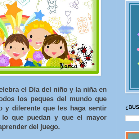
ebra el Día del niño y la niña en
todos los peques del mundo que
o y diferente que les haga sentir
¿BUS
o lo que puedan y que el mayor
aprender del juego.