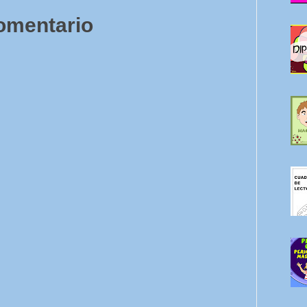
comentario