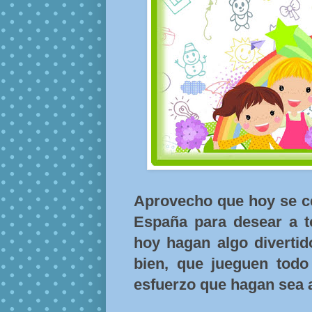
Aprovecho que hoy se cel
España para desear a 
hoy hagan algo divertid
bien, que jueguen tod
esfuerzo que hagan sea 