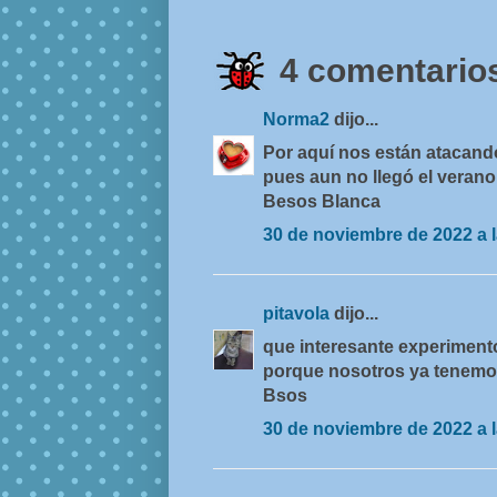
4 comentarios
Norma2
dijo...
Por aquí nos están atacando
pues aun no llegó el verano.
Besos Blanca
30 de noviembre de 2022 a l
pitavola
dijo...
que interesante experiment
porque nosotros ya tenemos
Bsos
30 de noviembre de 2022 a l