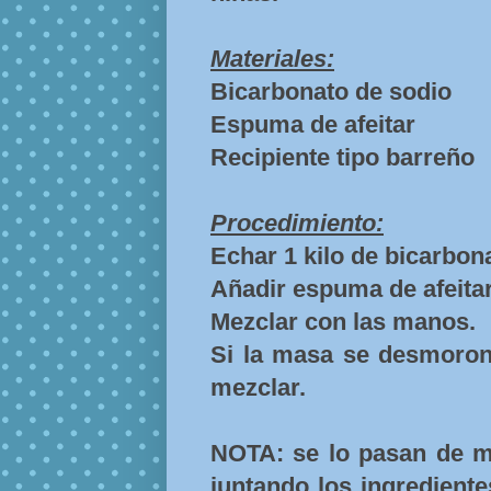
Materiales:
Bicarbonato de sodio
Espuma de afeitar
Recipiente tipo barreño
Procedimiento:
Echar 1 kilo de bicarbona
Añadir espuma de afeitar
Mezclar con las manos.
Si la masa se desmoron
mezclar.
NOTA: se lo pasan de 
juntando los ingrediente