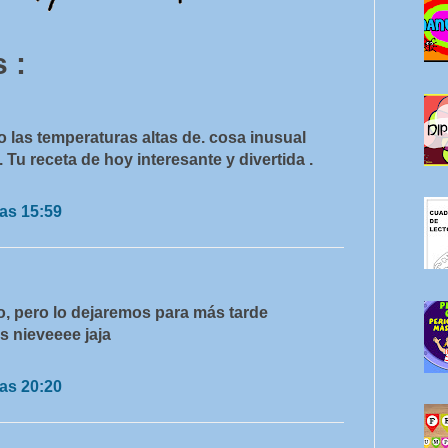
 :
 las temperaturas altas de. cosa inusual
 Tu receta de hoy interesante y divertida .
as 15:59
o, pero lo dejaremos para más tarde
 nieveeee jaja
as 20:20