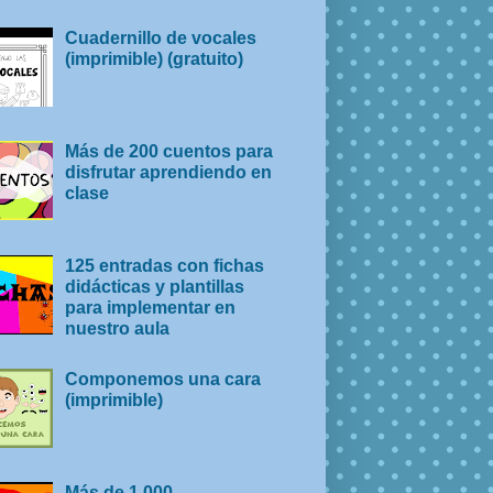
Cuadernillo de vocales
(imprimible) (gratuito)
Más de 200 cuentos para
disfrutar aprendiendo en
clase
125 entradas con fichas
didácticas y plantillas
para implementar en
nuestro aula
Componemos una cara
(imprimible)
Más de 1.000