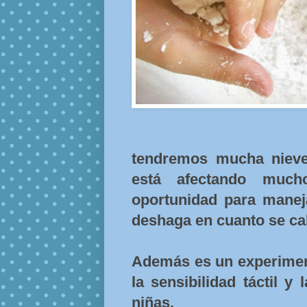
tendremos mucha nieve
está afectando muc
oportunidad para maneja
deshaga en cuanto se cal
Además es un experiment
la sensibilidad táctil y
niñas.