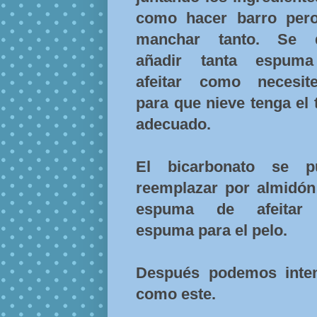
como hacer barro pero
manchar tanto. Se 
añadir tanta espum
afeitar como necesit
para que nieve tenga el 
adecuado.
El bicarbonato se p
reemplazar por almidón
espuma de afeitar
espuma para el pelo.
Después podemos inte
como este.