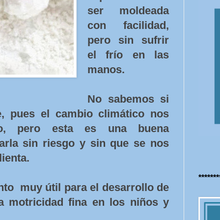
ser moldeada
con facilidad,
pero sin sufrir
el frío en las
manos.
No sabemos si
, pues el cambio climático nos
ho, pero esta es una buena
rla sin riesgo y sin que se nos
ienta.
******
o muy útil para el desarrollo de
 la motricidad fina en los niños y