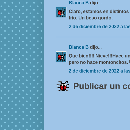
Blanca B
dijo...
Claro, estamos en distintos
frío. Un beso gordo.
2 de diciembre de 2022 a la
Blanca B
dijo...
Que bien!!!! Nieve!!!Hace u
pero no hace montoncitos. U
2 de diciembre de 2022 a la
Publicar un 