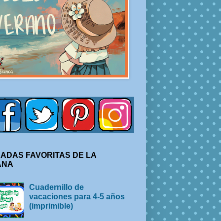
ADAS FAVORITAS DE LA
ANA
Cuadernillo de
vacaciones para 4-5 años
(imprimible)