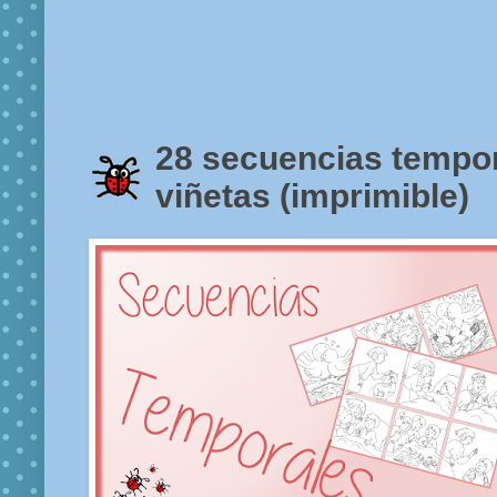
28 secuencias tempor
viñetas (imprimible)