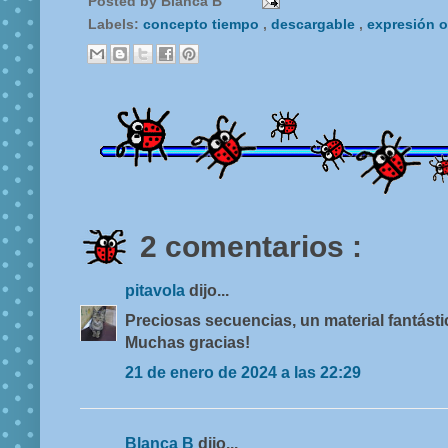
Posted by
Blanca B
Labels:
concepto tiempo
,
descargable
,
expresión o
2 comentarios :
pitavola
dijo...
Preciosas secuencias, un material fantásti
Muchas gracias!
21 de enero de 2024 a las 22:29
Blanca B
dijo...