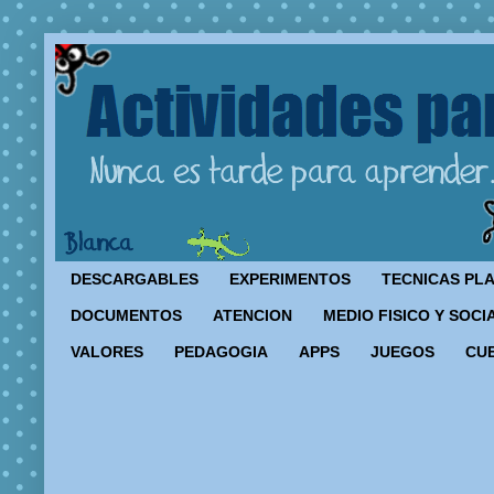
DESCARGABLES
EXPERIMENTOS
TECNICAS PL
DOCUMENTOS
ATENCION
MEDIO FISICO Y SOCI
VALORES
PEDAGOGIA
APPS
JUEGOS
CU