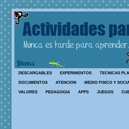
DESCARGABLES
EXPERIMENTOS
TECNICAS PL
DOCUMENTOS
ATENCION
MEDIO FISICO Y SOCI
VALORES
PEDAGOGIA
APPS
JUEGOS
CU