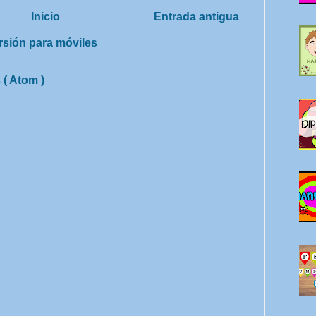
Inicio
Entrada antigua
rsión para móviles
 ( Atom )