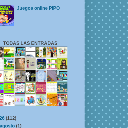
Juegos online PIPO
TODAS LAS ENTRADAS
26
(112)
agosto
(1)