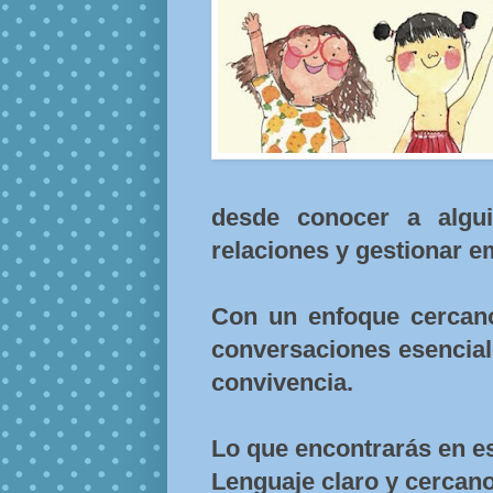
desde conocer a algu
relaciones y gestionar em
Con un enfoque cercano
conversaciones esencial
convivencia.
Lo que encontrarás en es
Lenguaje claro y cercano,