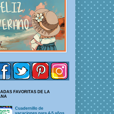
ADAS FAVORITAS DE LA
ANA
Cuadernillo de
vacaciones para 4-5 años