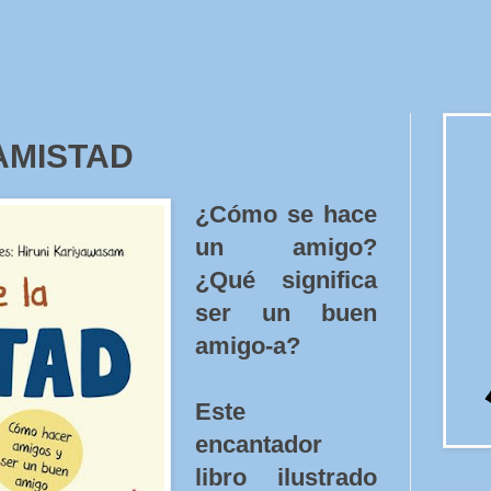
a AMISTAD
¿Cómo se hace
un amigo?
¿Qué significa
ser un buen
amigo-a?
Este
encantador
libro ilustrado