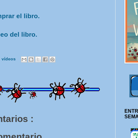
rar el libro.
eo del libro.
,
vídeos
ENTR
tarios :
SEM
comentario