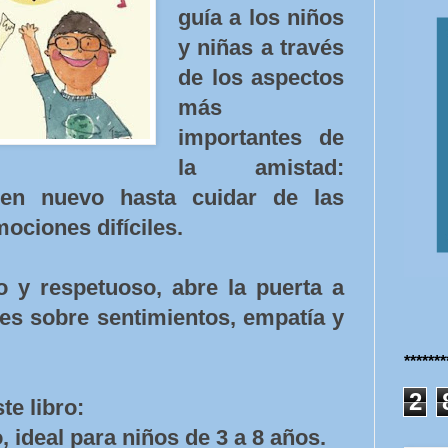
guía a los niños
y niñas a través
de los aspectos
más
importantes de
la amistad:
ien nuevo hasta cuidar de las
ociones difíciles.
 y respetuoso, abre la puerta a
es sobre sentimientos, empatía y
******
2
te libro:
 ideal para niños de 3 a 8 años.