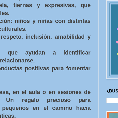
ela, tiernas y expresivas, que
les.
ción: niños y niñas con distintas
culturales.
respeto, inclusión, amabilidad y
as que ayudan a identificar
relacionarse.
nductas positivas para fomentar
¿BUS
asa, en el aula o en sesiones de
l. Un regalo precioso para
pequeños en el camino hacia
nticas.