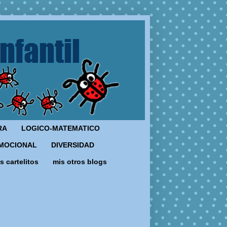
RA
LOGICO-MATEMATICO
MOCIONAL
DIVERSIDAD
s cartelitos
mis otros blogs