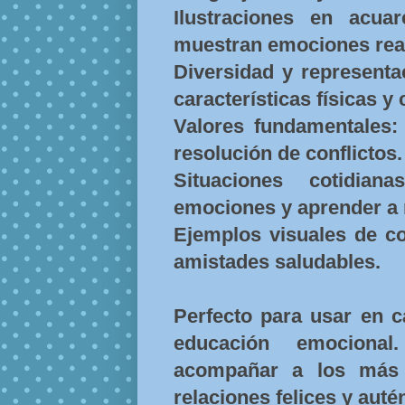
Ilustraciones en acuar
muestran emociones rea
Diversidad y representa
características físicas y 
Valores fundamentales: 
resolución de conflictos.
Situaciones cotidian
emociones y aprender a 
Ejemplos visuales de co
amistades saludables.
Perfecto para usar en c
educación emociona
acompañar a los más 
relaciones felices y auté