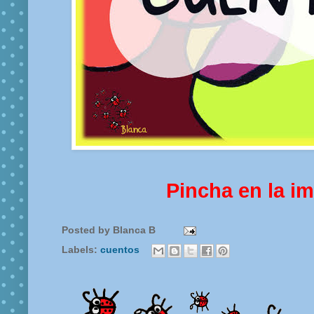
Pincha en la i
Posted by
Blanca B
Labels:
cuentos