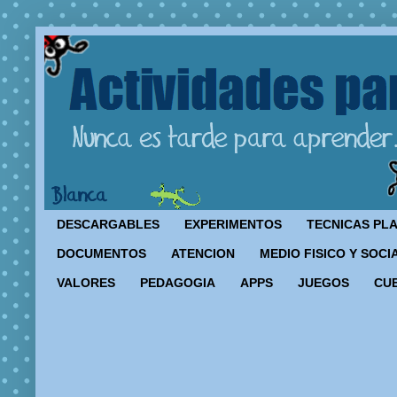
DESCARGABLES
EXPERIMENTOS
TECNICAS PL
DOCUMENTOS
ATENCION
MEDIO FISICO Y SOCI
VALORES
PEDAGOGIA
APPS
JUEGOS
CU