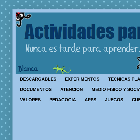
DESCARGABLES
EXPERIMENTOS
TECNICAS PL
DOCUMENTOS
ATENCION
MEDIO FISICO Y SOCI
VALORES
PEDAGOGIA
APPS
JUEGOS
CU