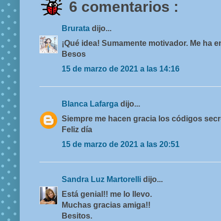
6 comentarios :
Brurata
dijo...
¡Qué idea! Sumamente motivador. Me ha en
Besos
15 de marzo de 2021 a las 14:16
Blanca Lafarga
dijo...
Siempre me hacen gracia los códigos secr
Feliz día
15 de marzo de 2021 a las 20:51
Sandra Luz Martorelli
dijo...
Está genial!! me lo llevo.
Muchas gracias amiga!!
Besitos.