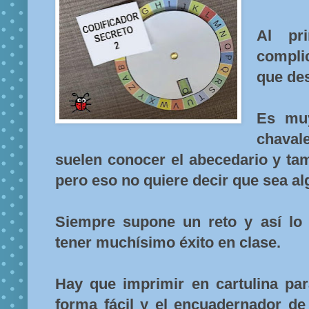
Al pr
compli
que de
Es muy
chaval
suelen conocer el abecedario y tam
pero eso no quiere decir que sea alg
Siempre supone un reto y así lo
tener muchísimo éxito en clase.
Hay que imprimir en cartulina pa
forma fácil y el encuadernador de