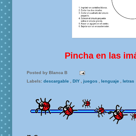
Pincha en las im
Posted by
Blanca B
Labels:
descargable
,
DIY
,
juegos
,
lenguaje
,
letras