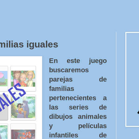
ilias iguales
En este juego
buscaremos
parejas de
familias
pertenecientes a
las series de
dibujos animales
y películas
infantiles de