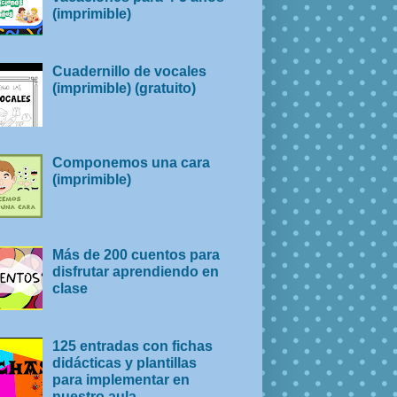
(imprimible)
Cuadernillo de vocales
(imprimible) (gratuito)
Componemos una cara
(imprimible)
Más de 200 cuentos para
disfrutar aprendiendo en
clase
125 entradas con fichas
didácticas y plantillas
para implementar en
nuestro aula