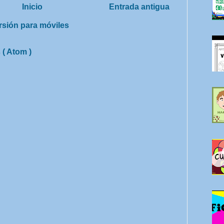
Inicio
Entrada antigua
rsión para móviles
 ( Atom )