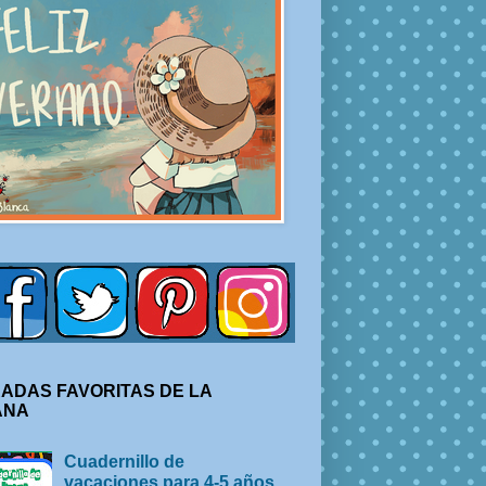
ADAS FAVORITAS DE LA
ANA
Cuadernillo de
vacaciones para 4-5 años