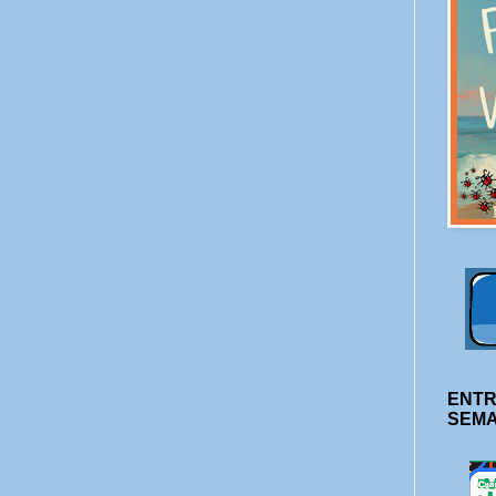
ENTR
SEM