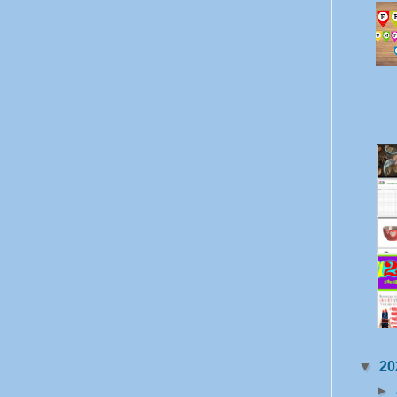
▼
20
►