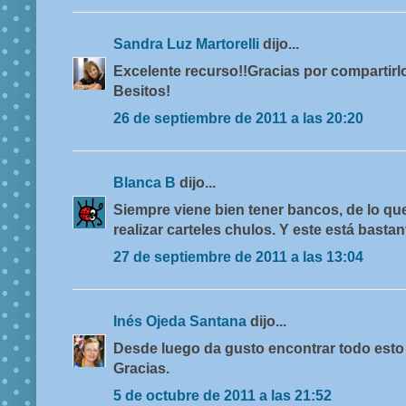
Sandra Luz Martorelli
dijo...
Excelente recurso!!Gracias por compartirlo
Besitos!
26 de septiembre de 2011 a las 20:20
Blanca B
dijo...
Siempre viene bien tener bancos, de lo qu
realizar carteles chulos. Y este está bastan
27 de septiembre de 2011 a las 13:04
Inés Ojeda Santana
dijo...
Desde luego da gusto encontrar todo esto 
Gracias.
5 de octubre de 2011 a las 21:52