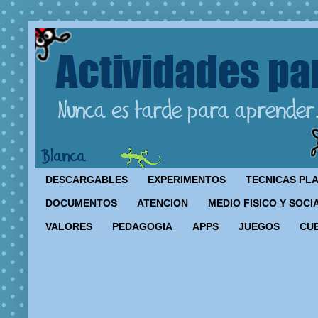
DESCARGABLES
EXPERIMENTOS
TECNICAS PL
DOCUMENTOS
ATENCION
MEDIO FISICO Y SOCI
VALORES
PEDAGOGIA
APPS
JUEGOS
CU