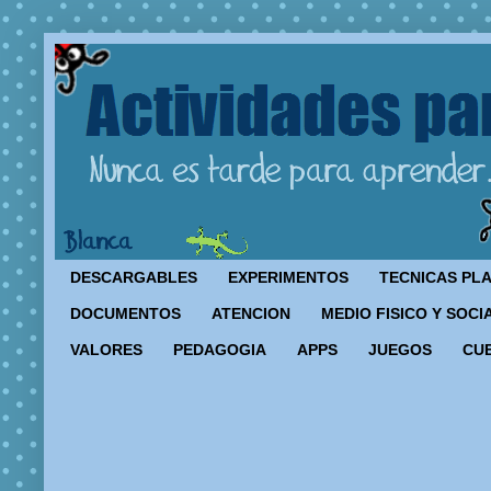
DESCARGABLES
EXPERIMENTOS
TECNICAS PL
DOCUMENTOS
ATENCION
MEDIO FISICO Y SOCI
VALORES
PEDAGOGIA
APPS
JUEGOS
CU