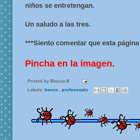
niños se entretengan.
Un saludo a las tres.
***Siento comentar que esta página 
Pincha en la imagen.
Posted by
Blanca B
Labels:
banco
,
profesorado