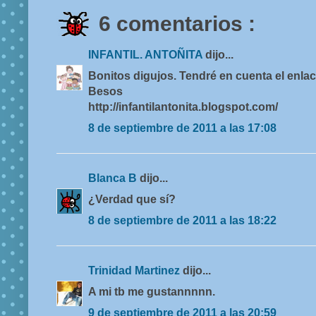
6 comentarios :
INFANTIL. ANTOÑITA
dijo...
Bonitos digujos. Tendré en cuenta el enlac
Besos
http://infantilantonita.blogspot.com/
8 de septiembre de 2011 a las 17:08
Blanca B
dijo...
¿Verdad que sí?
8 de septiembre de 2011 a las 18:22
Trinidad Martinez
dijo...
A mi tb me gustannnnn.
9 de septiembre de 2011 a las 20:59