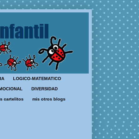
RA
LOGICO-MATEMATICO
MOCIONAL
DIVERSIDAD
s cartelitos
mis otros blogs