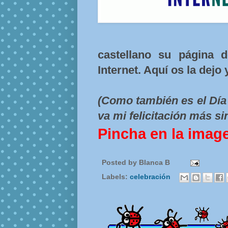
castellano su página 
Internet. Aquí os la dejo 
(Como también es el Día 
va mi felicitación más si
Pincha en la imag
Posted by
Blanca B
Labels:
celebración