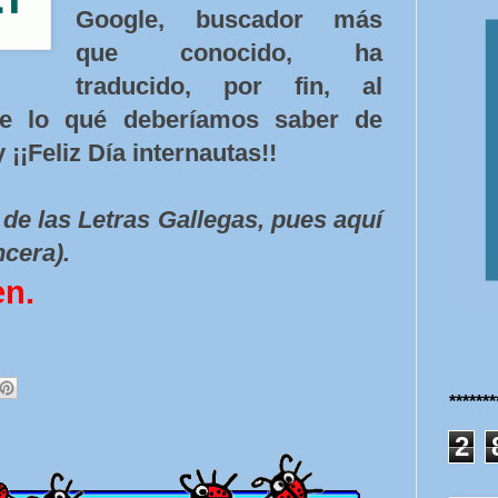
Google, buscador más
que conocido, ha
traducido, por fin, al
de lo qué deberíamos saber de
y ¡¡Feliz Día internautas!!
de las Letras Gallegas, pues aquí
ncera).
en.
******
2