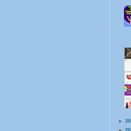
►
20
►
20