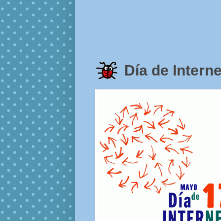
Día de Interne