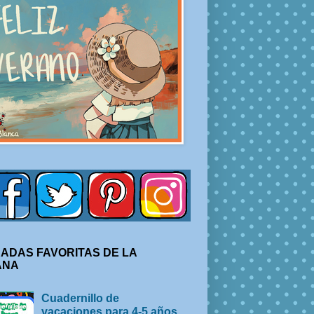
ADAS FAVORITAS DE LA
ANA
Cuadernillo de
vacaciones para 4-5 años