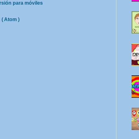
rsión para móviles
 ( Atom )