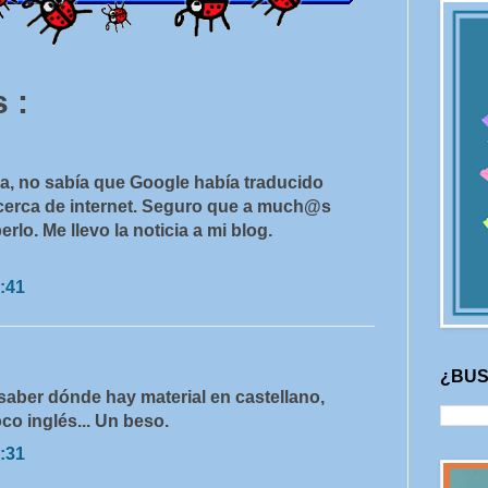
 :
a, no sabía que Google había traducido
cerca de internet. Seguro que a much@s
rlo. Me llevo la noticia a mi blog.
:41
¿BUS
 saber dónde hay material en castellano,
o inglés... Un beso.
:31