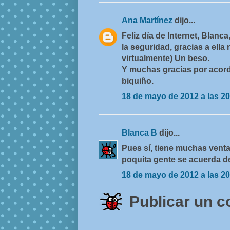
Ana Martínez
dijo...
Feliz día de Internet, Blan
la seguridad, gracias a ell
virtualmente) Un beso.
Y muchas gracias por acord
biquiño.
18 de mayo de 2012 a las 20
Blanca B
dijo...
Pues sí, tiene muchas venta
poquita gente se acuerda de
18 de mayo de 2012 a las 20
Publicar un 