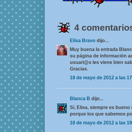
4 comentarios
Elisa Bravo
dijo...
Muy buena la entrada Blanc
su página de información a
usuari@s les viene bien sabe
Gracias.
18 de mayo de 2012 a las 17
Blanca B
dijo...
Sí, Elisa, siempre es bueno
porque los que sabemos poc
18 de mayo de 2012 a las 19