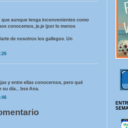
ca, que aunque tenga inconvenientes como
a nos conocemos, je,je (por lo menos
arte de nosotros los gallegos. Un
:26
jas y entre ellas conocernos, pero qué
 su día... bss Ana.
:46
ENTR
SEM
comentario