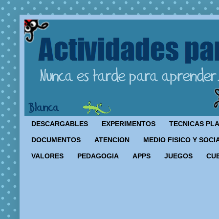
DESCARGABLES
EXPERIMENTOS
TECNICAS PL
DOCUMENTOS
ATENCION
MEDIO FISICO Y SOCI
VALORES
PEDAGOGIA
APPS
JUEGOS
CU