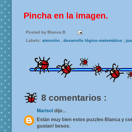
Pincha en la imagen.
Posted by
Blanca B
Labels:
atención
,
desarrollo lógico-matemático
,
ju
8 comentarios :
Marisol
dijo...
Están muy bien estos puzzles Blanca y co
gustan! besos.