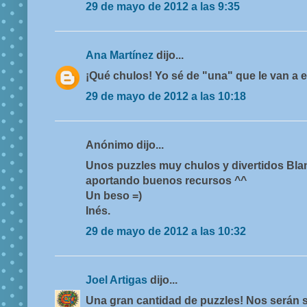
29 de mayo de 2012 a las 9:35
Ana Martínez
dijo...
¡Qué chulos! Yo sé de "una" que le van a 
29 de mayo de 2012 a las 10:18
Anónimo dijo...
Unos puzzles muy chulos y divertidos Bl
aportando buenos recursos ^^
Un beso =)
Inés.
29 de mayo de 2012 a las 10:32
Joel Artigas
dijo...
Una gran cantidad de puzzles! Nos serán s