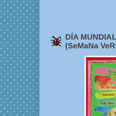
DÍA MUNDIAL
(SeMaNa VeR