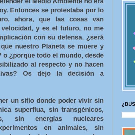
defender el Medio Ambiente no era
hoy. Entonces se protestaba por lo
uro, ahora, que las cosas van
velocidad, y es el futuro, no me
mplicación con su defensa, ¿será
que nuestro Planeta se muere y
 o ¿porque todo el mundo, desde
ibilizado al respecto y no hacen
sivas? Os dejo la decisión a
er un sitio donde poder vivir sin
¿BUS
ica superflua, sin transgénicos,
es, sin energías nucleares
experimentos en animales, sin