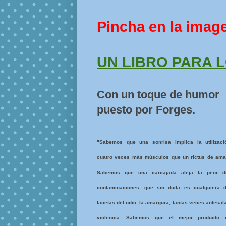
Pincha en la imag
UN LIBRO PARA 
Con un toque de humor
puesto por Forges.
"Sabemos que una sonrisa implica la utilizac
cuatro veces más músculos que un rictus de ama
Sabemos que una carcajada aleja la peor d
contaminaciones, que sin duda es cualquiera 
facetas del odio, la amargura, tantas veces antesala
violencia. Sabemos que el mejor producto 