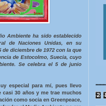
io Ambiente ha sido establecido
ral de Naciones Unidas, en su
5 de diciembre de 1972 con la que
rencia de Estocolmo, Suecia, cuyo
iente. Se celebra el 5 de junio
y especial para mí, pues llevo
******
e casi 30 años y me trae muchos
2
pación como socia en Greenpeace,