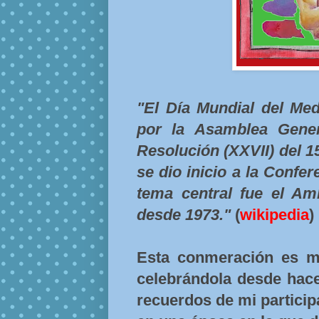
"El Día Mundial del Med
por la Asamblea Gene
Resolución (XXVII) del 1
se dio inicio a la Confe
tema central fue el Amb
desde 1973."
(
wikipedia
)
Esta conmeración es mu
celebrándola desde hac
recuerdos de mi partici