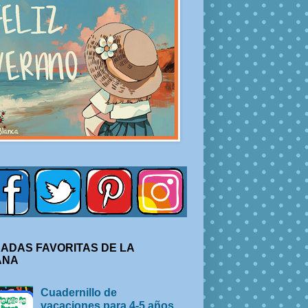
ADAS FAVORITAS DE LA
ANA
Cuadernillo de
vacaciones para 4-5 años