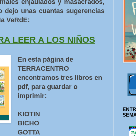
imales enjaulados y masacrados,
lo dejo unas cuantas sugerencias
Na VeRdE:
RA LEER A LOS NIÑOS
En esta página de
TERRACENTRO
encontramos tres libros en
pdf, para guardar o
imprimir:
ENTR
KIOTIN
SEM
BICHO
GOTTA