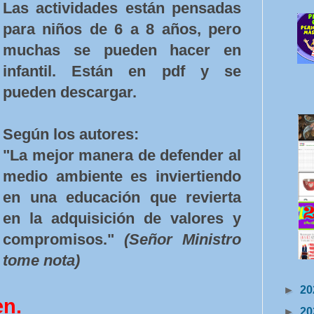
Las actividades están pensadas
para niños de 6 a 8 años, pero
muchas se pueden hacer en
infantil. Están en pdf y se
pueden descargar.
Según los autores:
"La mejor manera de defender al
medio ambiente es inviertiendo
en una educación que revierta
en la adquisición de valores y
compromisos."
(Señor Ministro
tome nota)
►
20
en.
►
20