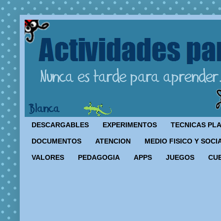
DESCARGABLES
EXPERIMENTOS
TECNICAS PL
DOCUMENTOS
ATENCION
MEDIO FISICO Y SOCI
VALORES
PEDAGOGIA
APPS
JUEGOS
CU