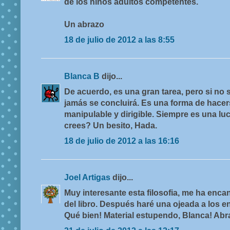
de los niños adultos competentes.
Un abrazo
18 de julio de 2012 a las 8:55
Blanca B
dijo...
De acuerdo, es una gran tarea, pero si no 
jamás se concluirá. Es una forma de hacer
manipulable y dirigible. Siempre es una luc
crees? Un besito, Hada.
18 de julio de 2012 a las 16:16
Joel Artigas
dijo...
Muy interesante esta filosofia, me ha enc
del libro. Después haré una ojeada a los 
Qué bien! Material estupendo, Blanca! Abra