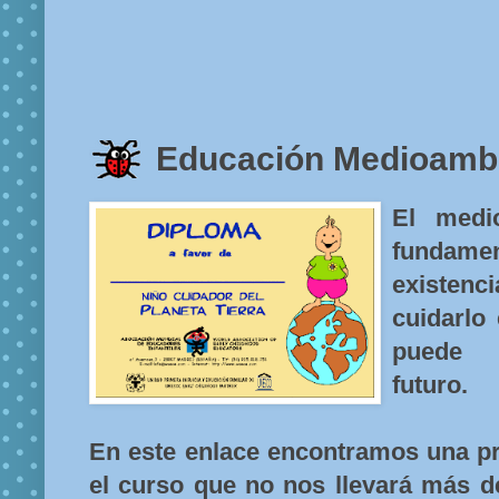
Educación Medioamb
El medi
fundam
existenc
cuidarlo
puede d
futuro.
En este enlace encontramos una p
el curso que no nos llevará más d