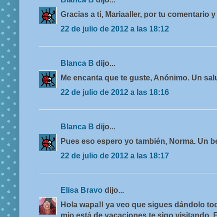
Gracias a tí, Mariaaller, por tu comentario y
22 de julio de 2012 a las 18:12
Blanca B
dijo...
Me encanta que te guste, Anónimo. Un sal
22 de julio de 2012 a las 18:16
Blanca B
dijo...
Pues eso espero yo también, Norma. Un be
22 de julio de 2012 a las 18:17
Elisa Bravo
dijo...
Hola wapa!! ya veo que sigues dándolo tod
mío está de vacaciones te sigo visitando. 