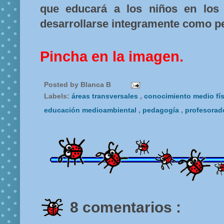
que educará a los niños en los 
desarrollarse integramente como pe
Pincha en la imagen.
Posted by
Blanca B
Labels:
áreas transversales
,
conocimiento medio fís
educación medioambiental
,
pedagogía
,
profesora
8 comentarios :