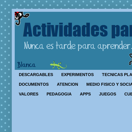
DESCARGABLES
EXPERIMENTOS
TECNICAS PL
DOCUMENTOS
ATENCION
MEDIO FISICO Y SOCI
VALORES
PEDAGOGIA
APPS
JUEGOS
CU