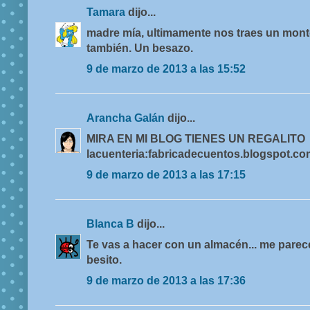
Tamara
dijo...
madre mía, ultimamente nos traes un montó
también. Un besazo.
9 de marzo de 2013 a las 15:52
Arancha Galán
dijo...
MIRA EN MI BLOG TIENES UN REGALITO
lacuenteria:fabricadecuentos.blogspot.co
9 de marzo de 2013 a las 17:15
Blanca B
dijo...
Te vas a hacer con un almacén... me parec
besito.
9 de marzo de 2013 a las 17:36