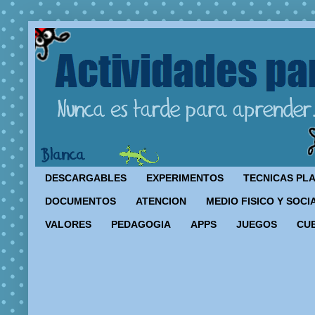
DESCARGABLES
EXPERIMENTOS
TECNICAS PL
DOCUMENTOS
ATENCION
MEDIO FISICO Y SOCI
VALORES
PEDAGOGIA
APPS
JUEGOS
CU