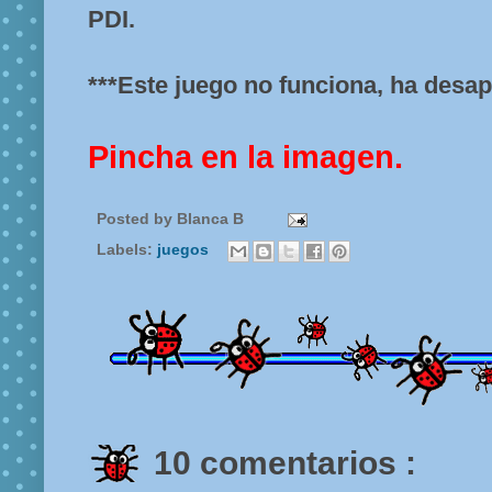
PDI.
***Este juego no funciona, ha desap
Pincha en la imagen.
Posted by
Blanca B
Labels:
juegos
10 comentarios :