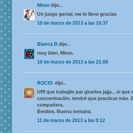
Miren
dijo...
Un juego genial, me lo llevo gracias
10 de marzo de 2013 a las 10:37
Blanca B
dijo...
muy bien, Miren.
10 de marzo de 2013 a las 21:09
ROCIO.
dijo...
Ufff que trabajito par girarlos jajja... si qu
concentración, tendré que practicar más. 
compañera.
Besitos. Buena semana.
11 de marzo de 2013 a las 0:12