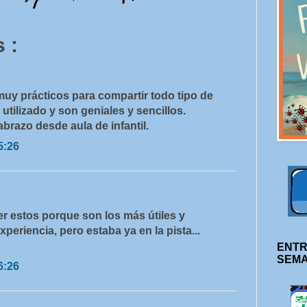
 :
muy prácticos para compartir todo tipo de
 utilizado y son geniales y sencillos.
razo desde aula de infantil.
5:26
r estos porque son los más útiles y
xperiencia, pero estaba ya en la pista...
ENTR
SEM
6:26