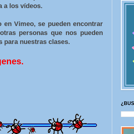
 a los vídeos.
 en Vimeo, se pueden encontrar
 otras personas que nos pueden
s para nuestras clases.
genes.
¿BUS