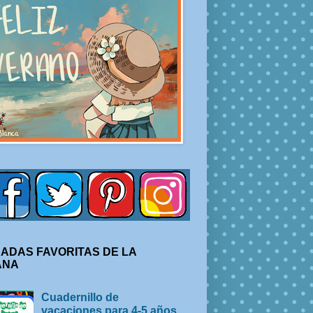
ADAS FAVORITAS DE LA
ANA
Cuadernillo de
vacaciones para 4-5 años