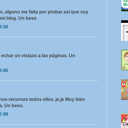
es, alguno me falta por probar así que voy
n mi blog. Un beso
9:16
 echar un vistazo a las páginas. Un
0:45
os recursos todos ellos, je,je Muy bien
a. Un beso.
2:49