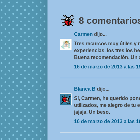
8 comentarios
Carmen
dijo...
Tres recurcos muy útiles y 
experiencias. los tres los he
Buena recomendación. Un ab
16 de marzo de 2013 a las 1
Blanca B
dijo...
Sí, Carmen, he querido pone
utilizados, me alegro de tu e
jajaja. Un beso.
16 de marzo de 2013 a las 1