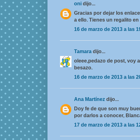
oni
dijo...
Gracias por dejar los enlac
a ello. Tienes un regalito e
16 de marzo de 2013 a las 1
Tamara
dijo...
oleee,pedazo de post, voy a
besazo.
16 de marzo de 2013 a las 2
Ana Martínez
dijo...
Doy fe de que son muy buen
por darlos a conocer, Blanc
17 de marzo de 2013 a las 1