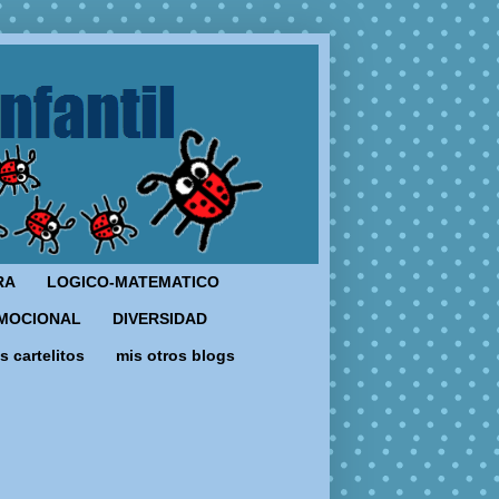
RA
LOGICO-MATEMATICO
MOCIONAL
DIVERSIDAD
s cartelitos
mis otros blogs