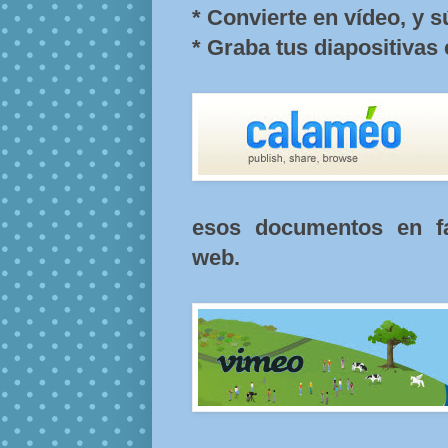
* Convierte en vídeo, y 
* Graba tus diapositivas
esos documentos en fac
web.