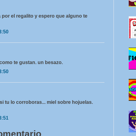
 por el regalito y espero que alguno te
3:50
 como te gustan. un besazo.
3:50
 si tu lo corroboras... miel sobre hojuelas.
3:51
comentario