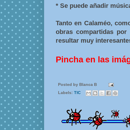
* Se puede añadir música
Tanto en Calaméo, como
obras compartidas por
resultar muy interesante
Pincha en las imá
Posted by
Blanca B
Labels:
TIC