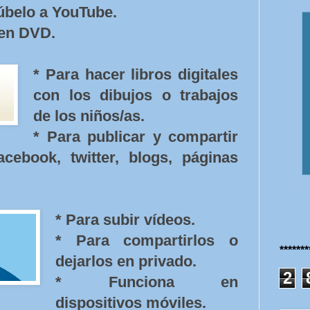
súbelo a YouTube.
 en DVD.
* Para hacer libros digitales
con los dibujos o trabajos
de los niños/as.
* Para publicar y compartir
ebook, twitter, blogs, páginas
* Para subir vídeos.
* Para compartirlos o
******
dejarlos en privado.
2
* Funciona en
dispositivos móviles.