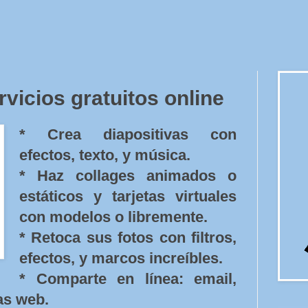
icios gratuitos online
* Crea diapositivas con
efectos, texto, y música.
* Haz collages animados o
estáticos y tarjetas virtuales
con modelos o libremente.
* Retoca sus fotos con filtros,
efectos, y marcos increíbles.
* Comparte en línea: email,
as web.