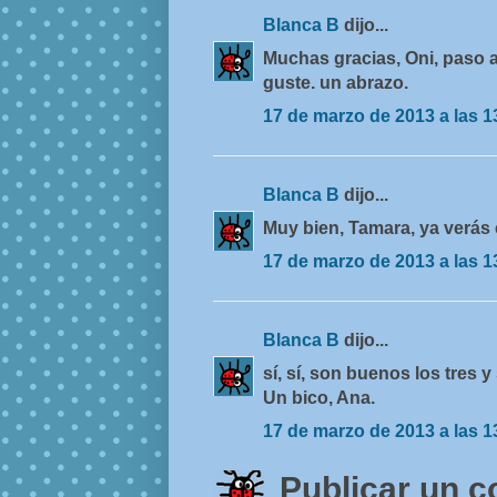
Blanca B
dijo...
Muchas gracias, Oni, paso a
guste. un abrazo.
17 de marzo de 2013 a las 1
Blanca B
dijo...
Muy bien, Tamara, ya verás
17 de marzo de 2013 a las 1
Blanca B
dijo...
sí, sí, son buenos los tres y
Un bico, Ana.
17 de marzo de 2013 a las 1
Publicar un 