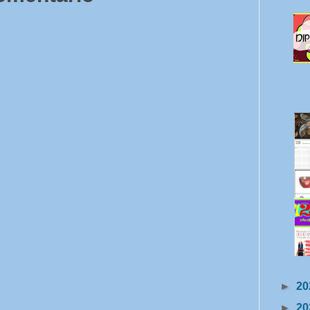
►
20
►
20