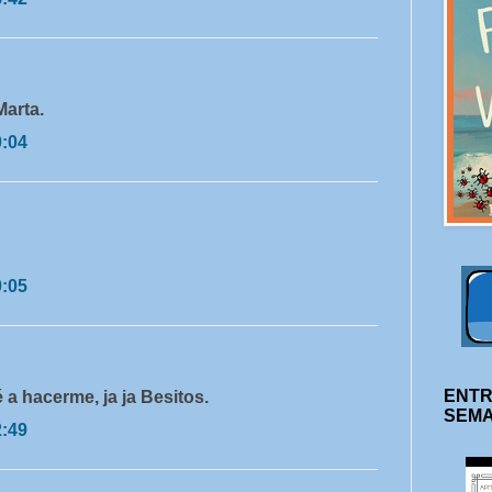
Marta.
0:04
0:05
ENTR
 a hacerme, ja ja Besitos.
SEM
2:49