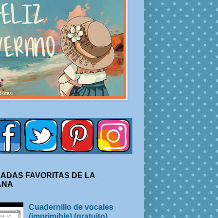
ADAS FAVORITAS DE LA
ANA
Cuadernillo de vocales
(imprimible) (gratuito)