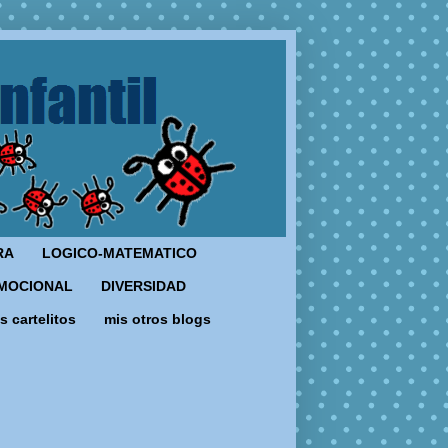
RA
LOGICO-MATEMATICO
MOCIONAL
DIVERSIDAD
s cartelitos
mis otros blogs