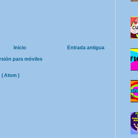
Inicio
Entrada antigua
rsión para móviles
 ( Atom )