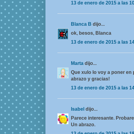
13 de enero de 2015 a las 1
Blanca B
dijo...
ok, besos, Blanca
13 de enero de 2015 a las 1
Marta
dijo...
Que xulo lo voy a poner en p
abrazo y gracias!
13 de enero de 2015 a las 1
Isabel
dijo...
Parece interesante. Probar
Un abrazo.
13 de enero de 2015 a las 1