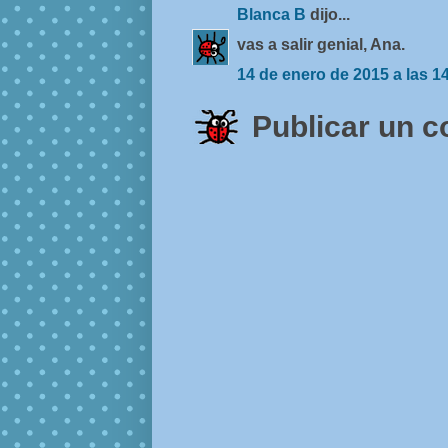
Blanca B
dijo...
vas a salir genial, Ana.
14 de enero de 2015 a las 1
Publicar un 