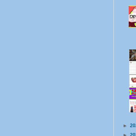
►
20
►
20