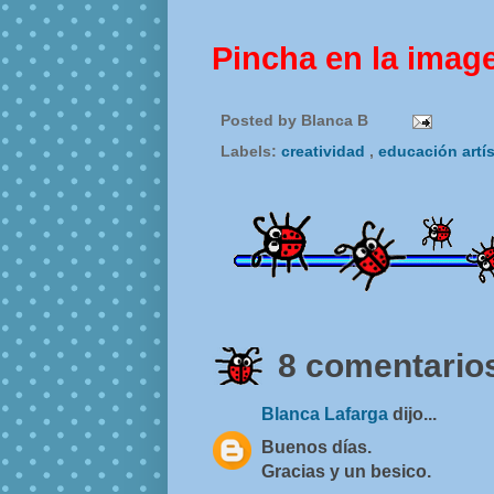
Pincha en la imag
Posted by
Blanca B
Labels:
creatividad
,
educación artí
8 comentarios
Blanca Lafarga
dijo...
Buenos días.
Gracias y un besico.