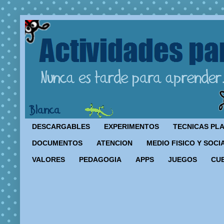
DESCARGABLES
EXPERIMENTOS
TECNICAS PL
DOCUMENTOS
ATENCION
MEDIO FISICO Y SOCI
VALORES
PEDAGOGIA
APPS
JUEGOS
CU