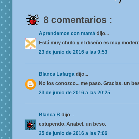
8 comentarios :
Aprendemos con mamá
dijo...
Está muy chulo y el diseño es muy modern
23 de junio de 2016 a las 9:53
Blanca Lafarga
dijo...
No los conozco... me paso. Gracias, un be
23 de junio de 2016 a las 20:25
Blanca B
dijo...
estupendo, Anabel. un beso.
25 de junio de 2016 a las 7:06