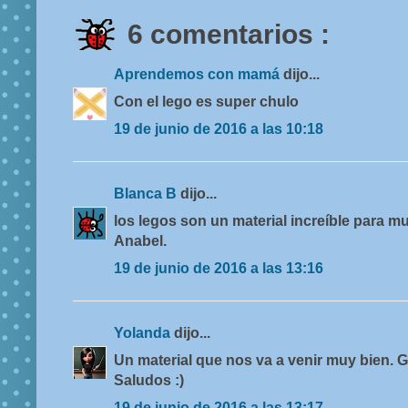
6 comentarios :
Aprendemos con mamá
dijo...
Con el lego es super chulo
19 de junio de 2016 a las 10:18
Blanca B
dijo...
los legos son un material increíble para 
Anabel.
19 de junio de 2016 a las 13:16
Yolanda
dijo...
Un material que nos va a venir muy bien. G
Saludos :)
19 de junio de 2016 a las 13:17