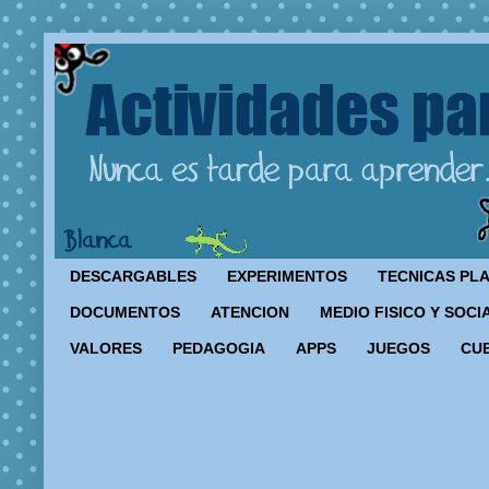
DESCARGABLES
EXPERIMENTOS
TECNICAS PL
DOCUMENTOS
ATENCION
MEDIO FISICO Y SOCI
VALORES
PEDAGOGIA
APPS
JUEGOS
CU