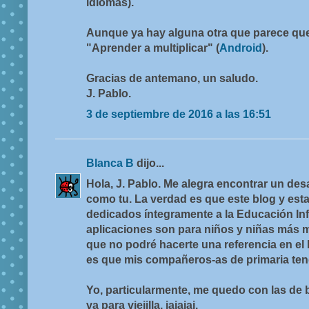
idiomas).
Aunque ya hay alguna otra que parece qu
"Aprender a multiplicar" (
Android
).
Gracias de antemano, un saludo.
J. Pablo.
3 de septiembre de 2016 a las 16:51
Blanca B
dijo...
Hola, J. Pablo. Me alegra encontrar un des
como tu. La verdad es que este blog y esta
dedicados íntegramente a la Educación Infan
aplicaciones son para niños y niñas más m
que no podré hacerte una referencia en el 
es que mis compañeros-as de primaria ten
Yo, particularmente, me quedo con las de b
va para viejilla, jajajaj.