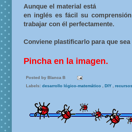
Aunque el material está
en inglés es fácil su comprensió
trabajar con él perfectamente.
Conviene plastificarlo para que se
Pincha en la imagen.
Posted by
Blanca B
Labels:
desarrollo lógico-matemático
,
DIY
,
recurso