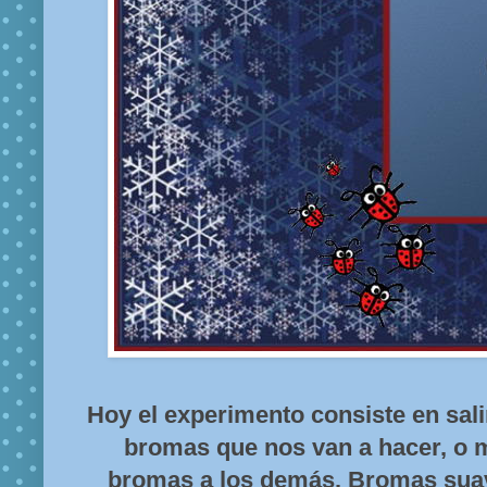
Hoy el experimento consiste en sal
bromas que nos van a hacer, o m
bromas a los demás. Bromas suav