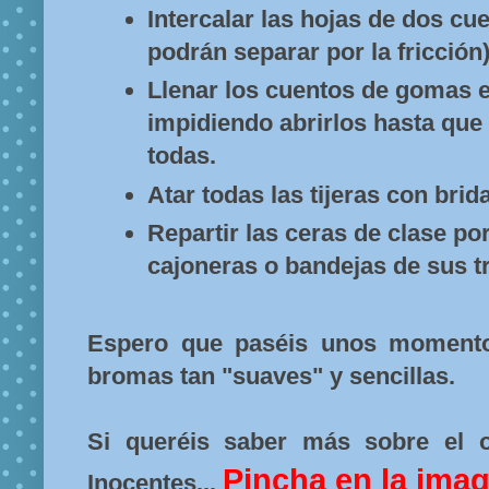
Intercalar las hojas de dos cu
podrán separar por la fricción)
Llenar los cuentos de gomas e
impidiendo abrirlos hasta que
todas.
Atar todas las tijeras con brid
Repartir las ceras de clase po
cajoneras o bandejas de sus t
Espero que paséis unos momento
bromas tan "suaves" y sencillas.
Si queréis saber más sobre el o
Pincha en la imag
Inocentes...