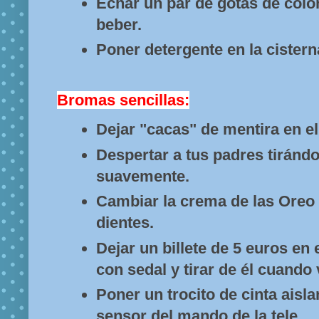
Echar un par de gotas de colo
beber.
Poner detergente en la cistern
Bromas sencillas:
Dejar "cacas" de mentira en el 
Despertar a tus padres tiránd
suavemente.
Cambiar la crema de las Oreo 
dientes.
Dejar un billete de 5 euros en 
con sedal y tirar de él cuando
Poner un trocito de cinta aisla
sensor del mando de la tele.