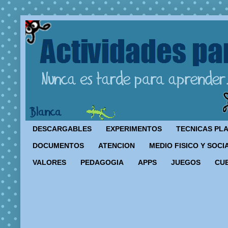
DESCARGABLES
EXPERIMENTOS
TECNICAS PL
DOCUMENTOS
ATENCION
MEDIO FISICO Y SOCI
VALORES
PEDAGOGIA
APPS
JUEGOS
CU