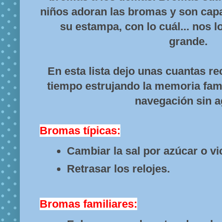
niños adoran las bromas y son capa
su estampa, con lo cuál... nos 
grande.
En esta lista dejo unas cuantas r
tiempo estrujando la memoria famil
navegación sin a
Bromas típicas:
Cambiar la sal por azúcar o vi
Retrasar los relojes.
Bromas familiares: