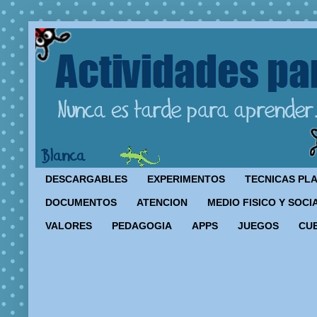
DESCARGABLES
EXPERIMENTOS
TECNICAS PL
DOCUMENTOS
ATENCION
MEDIO FISICO Y SOCI
VALORES
PEDAGOGIA
APPS
JUEGOS
CU