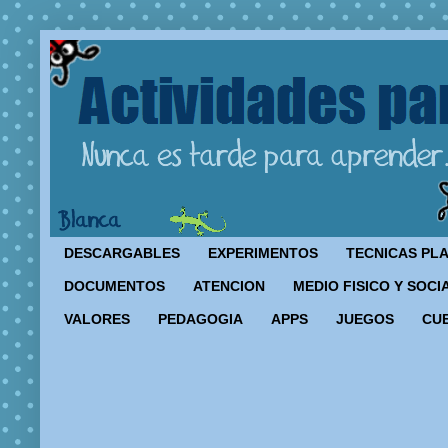
DESCARGABLES
EXPERIMENTOS
TECNICAS PL
DOCUMENTOS
ATENCION
MEDIO FISICO Y SOCI
VALORES
PEDAGOGIA
APPS
JUEGOS
CU