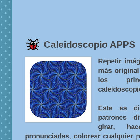
Caleidoscopio APPS
Repetir imág
más original
los pri
caleidoscopi
Este es di
patrones d
girar, ha
pronunciadas, colorear cualquier p