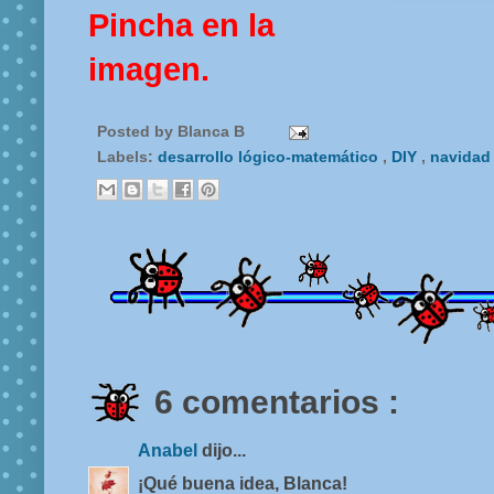
Pincha en la
imagen.
Posted by
Blanca B
Labels:
desarrollo lógico-matemático
,
DIY
,
navida
6 comentarios :
Anabel
dijo...
¡Qué buena idea, Blanca!