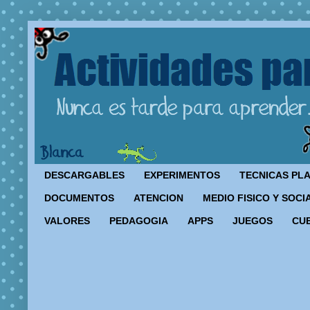
DESCARGABLES
EXPERIMENTOS
TECNICAS PL
DOCUMENTOS
ATENCION
MEDIO FISICO Y SOCI
VALORES
PEDAGOGIA
APPS
JUEGOS
CU