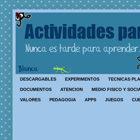
DESCARGABLES
EXPERIMENTOS
TECNICAS PL
DOCUMENTOS
ATENCION
MEDIO FISICO Y SOCI
VALORES
PEDAGOGIA
APPS
JUEGOS
CU