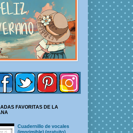
ADAS FAVORITAS DE LA
ANA
Cuadernillo de vocales
(imprimible) (gratuito)