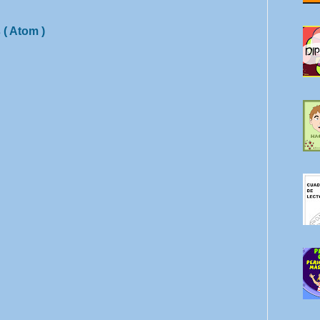
 ( Atom )