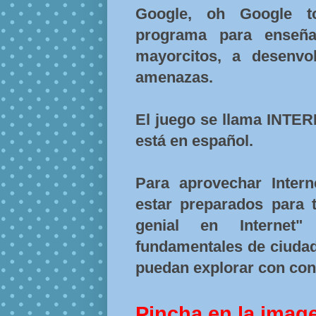
Google, oh Google to
programa para enseñ
mayorcitos, a desenvo
amenazas.
El juego se llama INTER
está en español.
Para aprovechar Inter
estar preparados para 
genial en Internet
fundamentales de ciudad
puedan explorar con con
Pincha en la imag