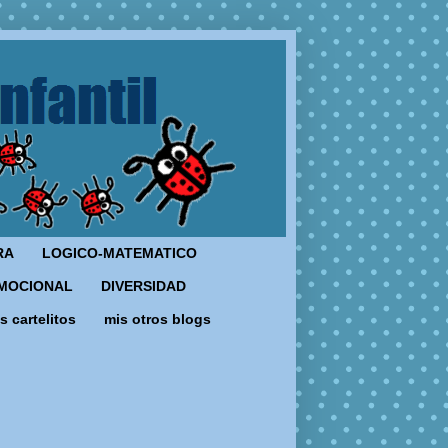
RA
LOGICO-MATEMATICO
MOCIONAL
DIVERSIDAD
s cartelitos
mis otros blogs