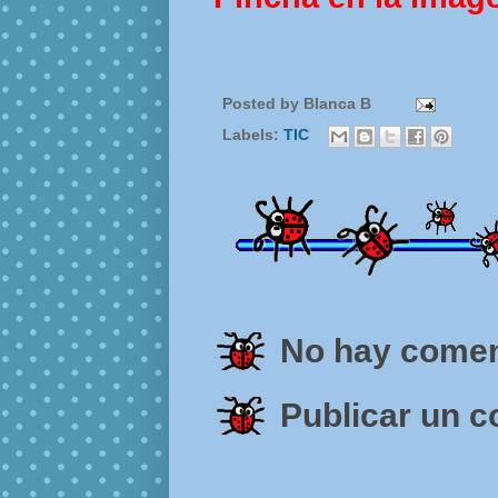
Posted by
Blanca B
Labels:
TIC
No hay comen
Publicar un 