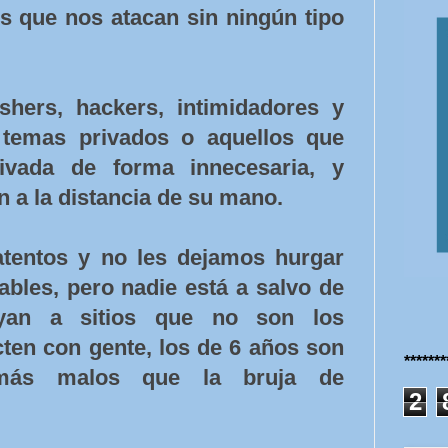
os que nos atacan sin ningún tipo
hers, hackers, intimidadores y
 temas privados o aquellos que
rivada de forma innecesaria, y
n a la distancia de su mano.
tentos y no les dejamos hurgar
les, pero nadie está a salvo de
yan a sitios que no son los
ten con gente, los de 6 años son
******
más malos que la bruja de
2