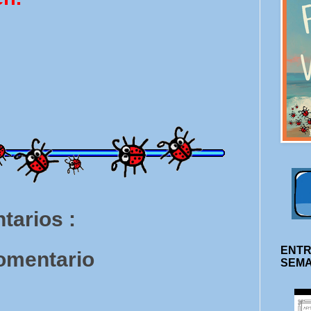
tarios :
ENTR
comentario
SEM