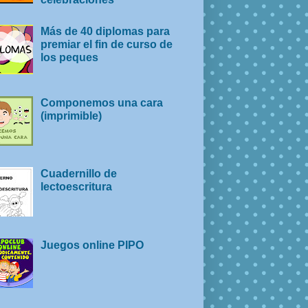
Más de 40 diplomas para
premiar el fin de curso de
los peques
Componemos una cara
(imprimible)
Cuadernillo de
lectoescritura
Juegos online PIPO