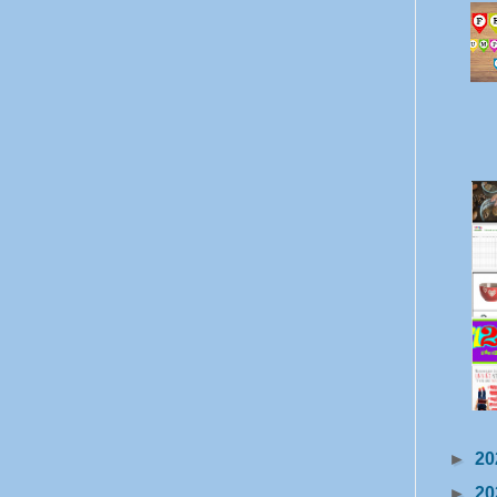
►
20
►
20