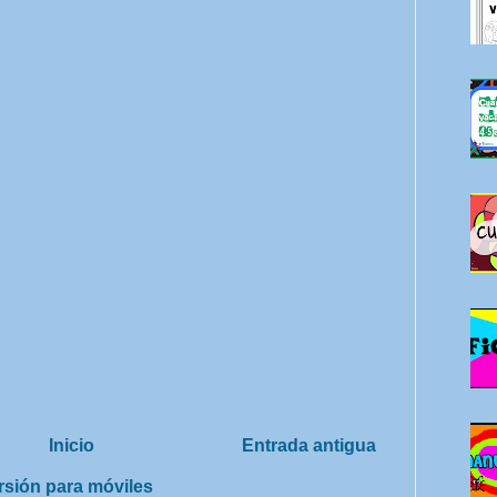
Inicio
Entrada antigua
rsión para móviles