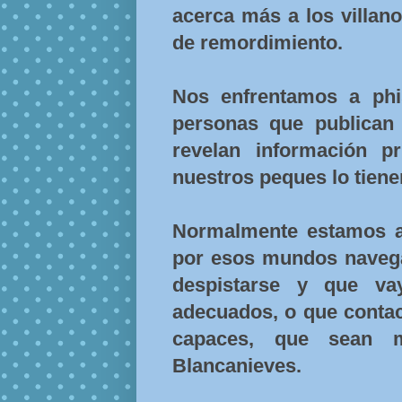
acerca más a los villan
de remordimiento.
Nos enfrentamos a phis
personas que publican
revelan información p
nuestros peques lo tiene
Normalmente estamos a
por esos mundos navegab
despistarse y que va
adecuados, o que contac
capaces, que sean 
Blancanieves.