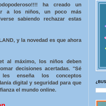
dopoderoso!!!! ha creado un
ar a los niños, un poco más
lverse sabiendo rechazar estas
LAND, y la novedad es que ahora
net al máximo, los niños deben
tomar decisiones acertadas. "Sé
" les enseña los conceptos
¿BUS
anía digital y seguridad para que
fianza el mundo online.
en.