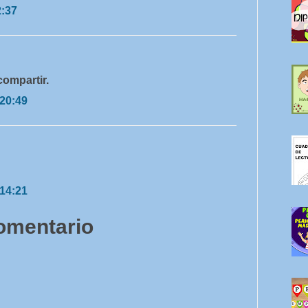
2:37
compartir.
 20:49
 14:21
comentario