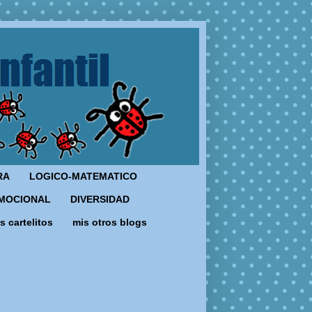
RA
LOGICO-MATEMATICO
MOCIONAL
DIVERSIDAD
s cartelitos
mis otros blogs