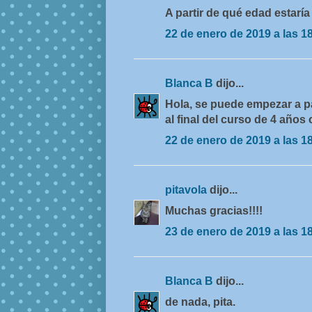
A partir de qué edad estar
22 de enero de 2019 a las 1
Blanca B
dijo...
Hola, se puede empezar a pa
al final del curso de 4 años
22 de enero de 2019 a las 1
pitavola
dijo...
Muchas gracias!!!!
23 de enero de 2019 a las 1
Blanca B
dijo...
de nada, pita.