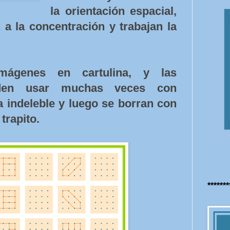
la orientación espacial,
n a la concentración y trabajan la
mágenes en cartulina, y las
eden usar muchas veces con
ta indeleble y luego se borran con
trapito.
******