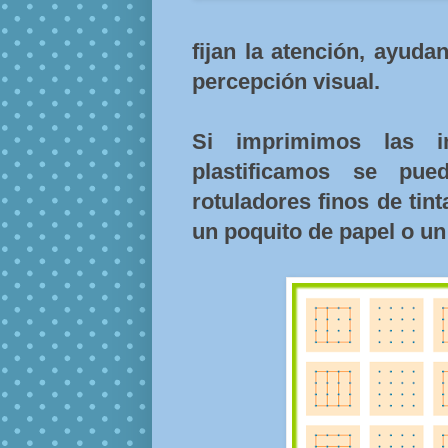
fijan la atención, ayuda
percepción visual.
Si imprimimos las i
plastificamos se pu
rotuladores finos de tin
un poquito de papel o un 