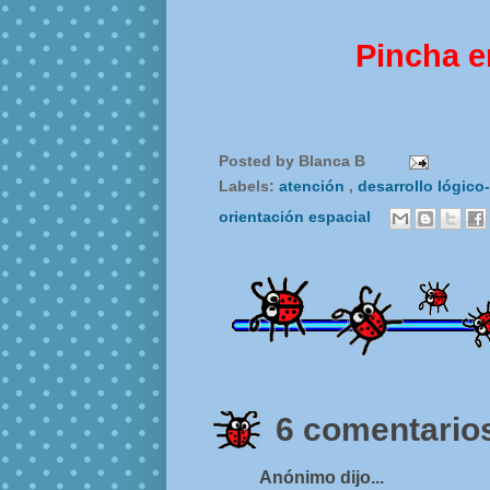
Pincha e
Posted by
Blanca B
Labels:
atención
,
desarrollo lógic
orientación espacial
6 comentarios
Anónimo dijo...