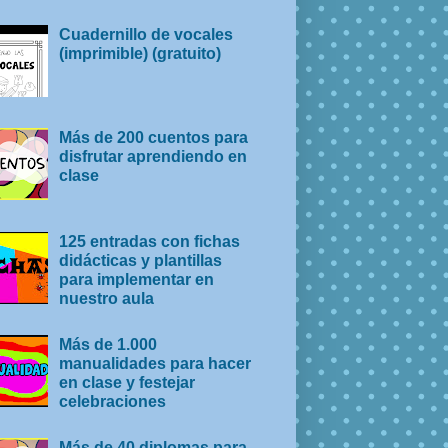
Cuadernillo de vocales
(imprimible) (gratuito)
Más de 200 cuentos para
disfrutar aprendiendo en
clase
125 entradas con fichas
didácticas y plantillas
para implementar en
nuestro aula
Más de 1.000
manualidades para hacer
en clase y festejar
celebraciones
Más de 40 diplomas para