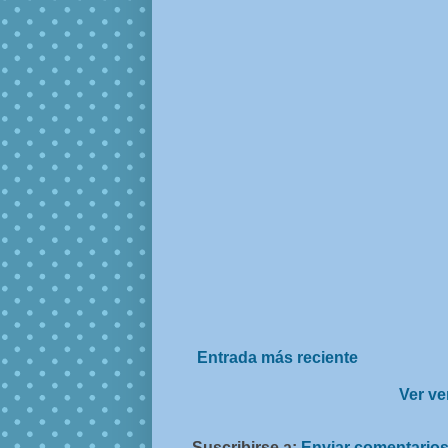
Entrada más reciente
Ver ve
Suscribirse a:
Enviar comentarios