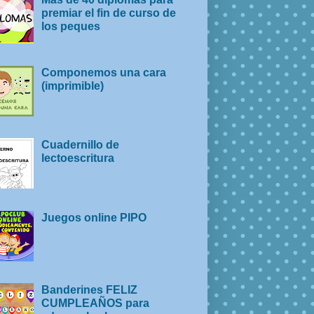
premiar el fin de curso de
los peques
Componemos una cara
(imprimible)
Cuadernillo de
lectoescritura
Juegos online PIPO
Banderines FELIZ
CUMPLEAÑOS para