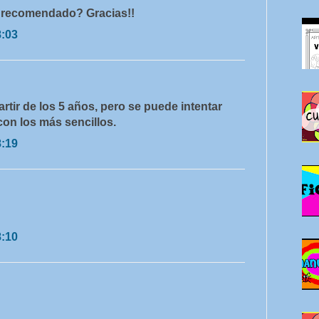
ía recomendado? Gracias!!
8:03
rtir de los 5 años, pero se puede intentar
 con los más sencillos.
8:19
8:10