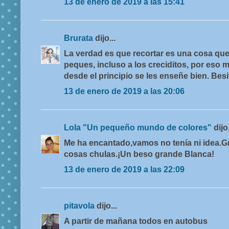
13 de enero de 2019 a las 15:41
Brurata
dijo...
La verdad es que recortar es una cosa que
peques, incluso a los creciditos, por eso 
desde el principio se les enseñe bien. Besi
13 de enero de 2019 a las 20:06
Lola "Un pequeño mundo de colores"
dijo.
Me ha encantado,vamos no tenía ni idea.Gr
cosas chulas.¡Un beso grande Blanca!
13 de enero de 2019 a las 22:09
pitavola
dijo...
A partir de mañana todos en autobus