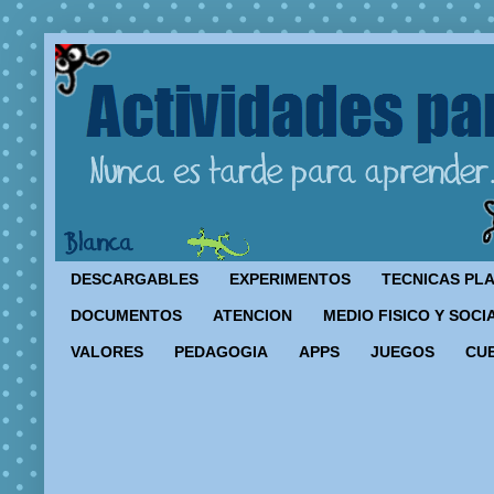
DESCARGABLES
EXPERIMENTOS
TECNICAS PL
DOCUMENTOS
ATENCION
MEDIO FISICO Y SOCI
VALORES
PEDAGOGIA
APPS
JUEGOS
CU