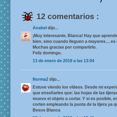
12 comentarios :
Anabel
dijo...
¡Muy interesante, Blanca! Hay que aprend
bien, sino cuando lleguen a mayores.... es
Muchas gracias por compartirlo.
Feliz domingo.
13 de enero de 2019 a las 13:04
Norma2
dijo...
Estuve viendo los vídeos. Desde mi experi
que enseñarles que: las hojas de las tijer
muevo el objeto a cortar. Y si es posible, e
corten empleando la punta de la tijera ya 
Besos Blanca