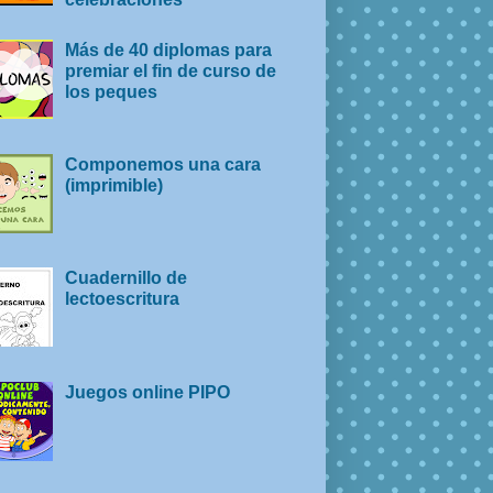
Más de 40 diplomas para
premiar el fin de curso de
los peques
Componemos una cara
(imprimible)
Cuadernillo de
lectoescritura
Juegos online PIPO