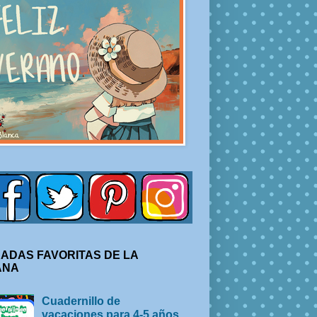
ADAS FAVORITAS DE LA
ANA
Cuadernillo de
vacaciones para 4-5 años