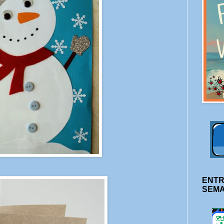
ENTR
SEM