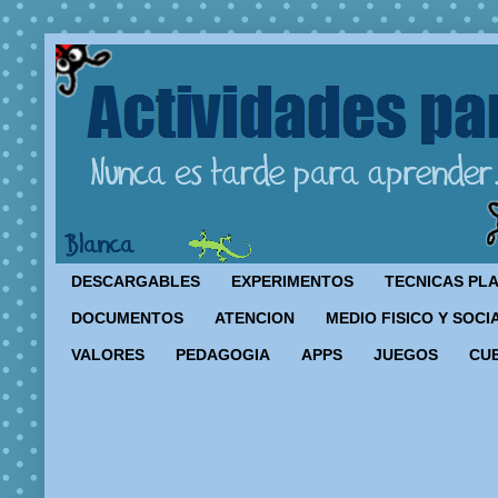
DESCARGABLES
EXPERIMENTOS
TECNICAS PL
DOCUMENTOS
ATENCION
MEDIO FISICO Y SOCI
VALORES
PEDAGOGIA
APPS
JUEGOS
CU