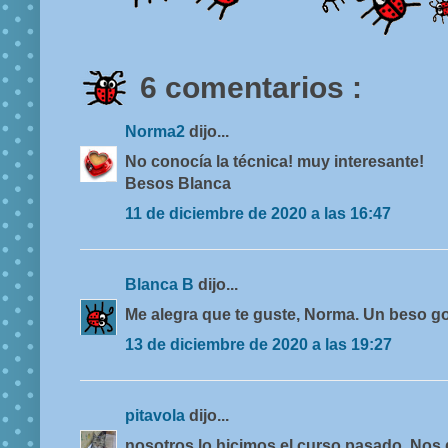
6 comentarios :
Norma2
dijo...
No conocía la técnica! muy interesante!
Besos Blanca
11 de diciembre de 2020 a las 16:47
Blanca B
dijo...
Me alegra que te guste, Norma. Un beso g
13 de diciembre de 2020 a las 19:27
pitavola
dijo...
nosotros lo hicimos el curso pasado. Nos