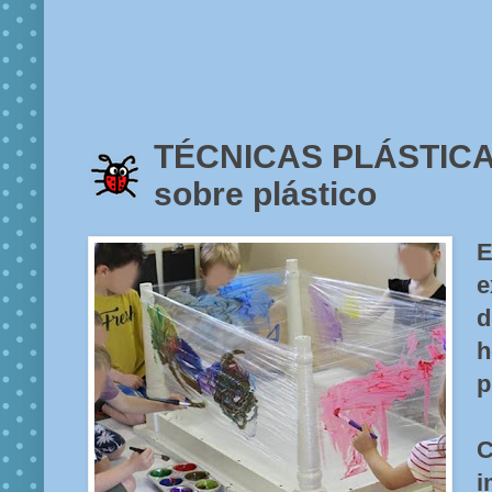
TÉCNICAS PLÁSTICA
sobre plástico
E
d
h
p