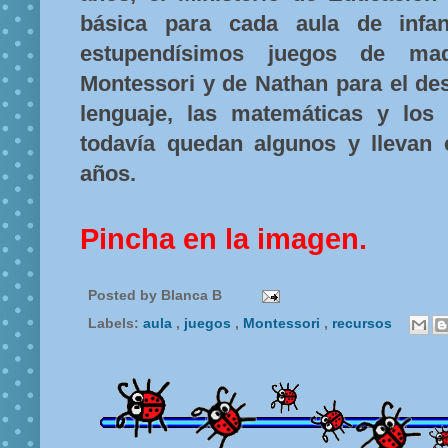
básica para cada aula de infan
estupendísimos juegos de ma
Montessori y de Nathan para el desa
lenguaje, las matemáticas y los
todavía quedan algunos y llevan
años.
Pincha en la imagen.
Posted by
Blanca B
Labels:
aula
,
juegos
,
Montessori
,
recursos