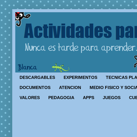
DESCARGABLES
EXPERIMENTOS
TECNICAS PL
DOCUMENTOS
ATENCION
MEDIO FISICO Y SOCI
VALORES
PEDAGOGIA
APPS
JUEGOS
CU