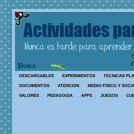
DESCARGABLES
EXPERIMENTOS
TECNICAS PL
DOCUMENTOS
ATENCION
MEDIO FISICO Y SOCI
VALORES
PEDAGOGIA
APPS
JUEGOS
CU