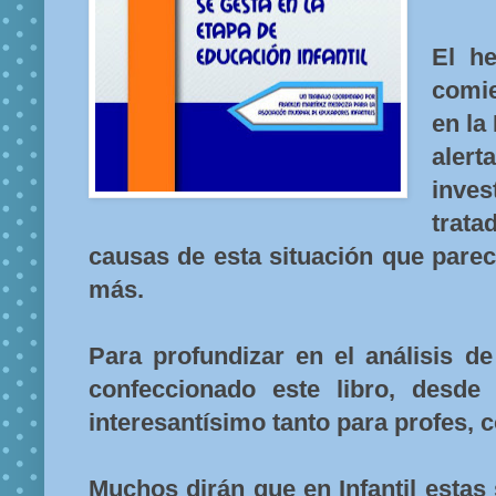
El h
comie
en la
ale
inve
trat
causas de esta situación que pare
más.
Para profundizar en el análisis d
confeccionado este libro, desde
interesantísimo tanto para profes, 
Muchos dirán que en Infantil estas