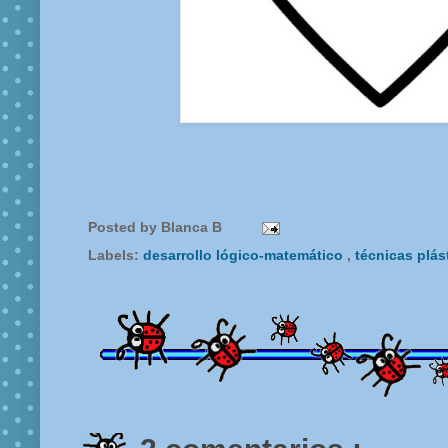
Posted by
Blanca B
Labels:
desarrollo lógico-matemático
,
técnicas plás