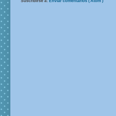
Suscribirse a:
Enviar comentarios ( Atom )