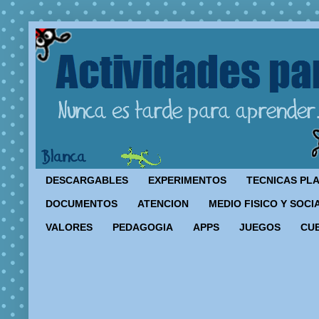
DESCARGABLES
EXPERIMENTOS
TECNICAS PL
DOCUMENTOS
ATENCION
MEDIO FISICO Y SOCI
VALORES
PEDAGOGIA
APPS
JUEGOS
CU