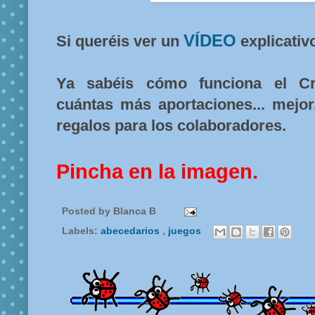
VÍDEO
Si queréis ver un
explicativo
Ya sabéis cómo funciona el Cr
cuántas más aportaciones... mejo
regalos para los colaboradores.
Pincha en la imagen.
Posted by
Blanca B
Labels:
abecedarios
,
juegos