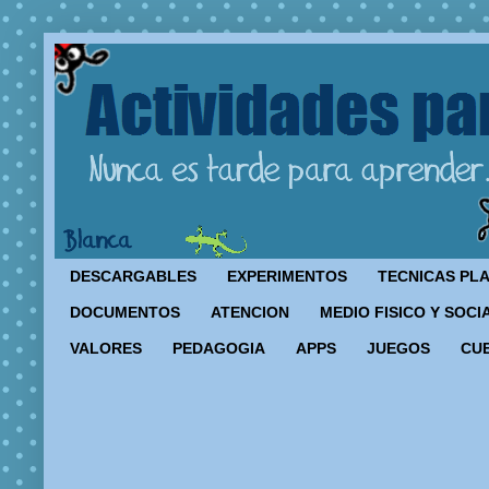
DESCARGABLES
EXPERIMENTOS
TECNICAS PL
DOCUMENTOS
ATENCION
MEDIO FISICO Y SOCI
VALORES
PEDAGOGIA
APPS
JUEGOS
CU