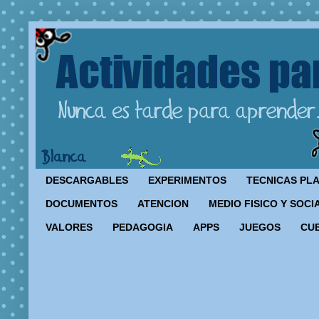
DESCARGABLES
EXPERIMENTOS
TECNICAS PL
DOCUMENTOS
ATENCION
MEDIO FISICO Y SOCI
VALORES
PEDAGOGIA
APPS
JUEGOS
CU