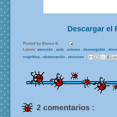
Descargar el 
Posted by
Blanca B
Labels:
atención
,
aula
,
colores
,
descargable
,
disc
cognitiva
,
observación
,
recursos
2 comentarios :