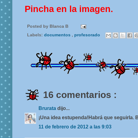
Pincha en la imagen.
Posted by
Blanca B
Labels:
documentos
,
profesorado
16 comentarios :
Brurata
dijo...
¡Una idea estupenda!Habrá que seguirla. 
11 de febrero de 2012 a las 9:03