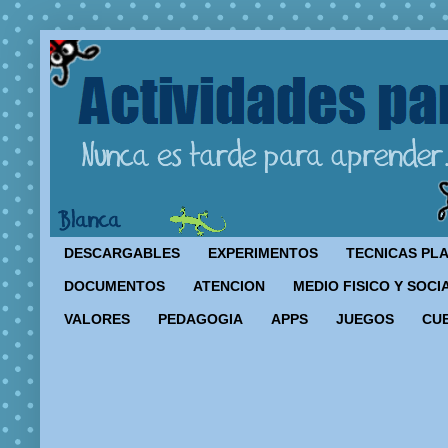
DESCARGABLES
EXPERIMENTOS
TECNICAS PL
DOCUMENTOS
ATENCION
MEDIO FISICO Y SOCI
VALORES
PEDAGOGIA
APPS
JUEGOS
CU