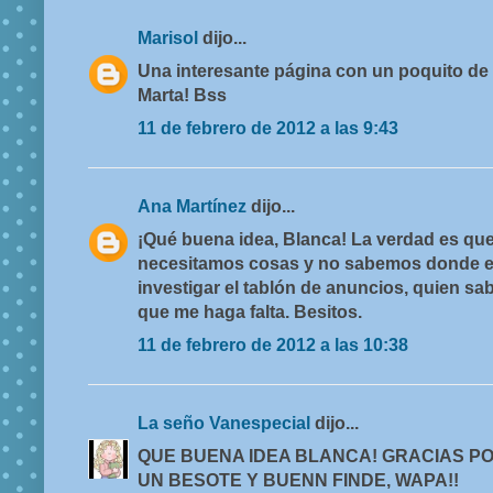
Marisol
dijo...
Una interesante página con un poquito de 
Marta! Bss
11 de febrero de 2012 a las 9:43
Ana Martínez
dijo...
¡Qué buena idea, Blanca! La verdad es q
necesitamos cosas y no sabemos donde en
investigar el tablón de anuncios, quien sa
que me haga falta. Besitos.
11 de febrero de 2012 a las 10:38
La seño Vanespecial
dijo...
QUE BUENA IDEA BLANCA! GRACIAS P
UN BESOTE Y BUENN FINDE, WAPA!!