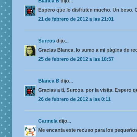
Blanca B
dijo...
Espero que lo disfruten mucho. Un beso, 
21 de febrero de 2012 a las 21:01
Surcos
dijo...
Gracias Blanca, lo sumo a mi página de re
25 de febrero de 2012 a las 18:57
Blanca B
dijo...
Gracias a tí, Surcos, por la visita. Espero q
26 de febrero de 2012 a las 0:11
Carmela
dijo...
Me encanta este recuso para los pequeños 