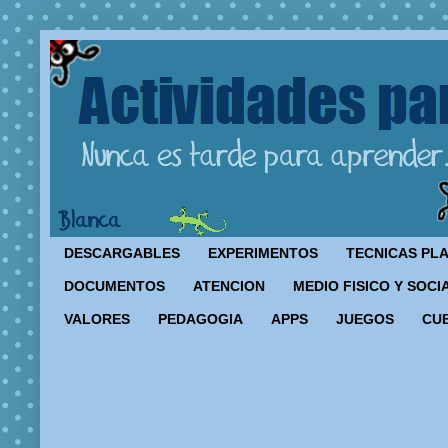
DESCARGABLES
EXPERIMENTOS
TECNICAS PL
DOCUMENTOS
ATENCION
MEDIO FISICO Y SOCI
VALORES
PEDAGOGIA
APPS
JUEGOS
CU