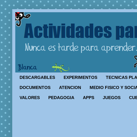
DESCARGABLES
EXPERIMENTOS
TECNICAS PL
DOCUMENTOS
ATENCION
MEDIO FISICO Y SOCI
VALORES
PEDAGOGIA
APPS
JUEGOS
CU